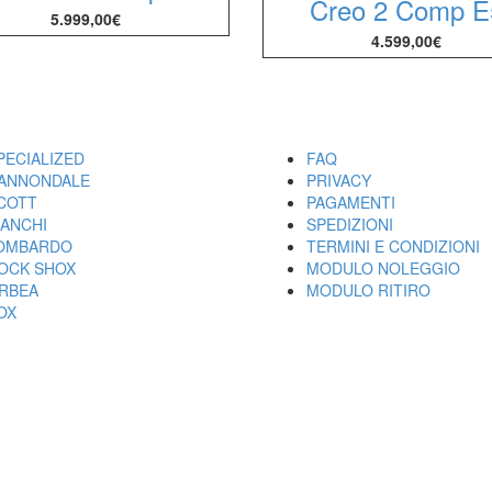
Creo 2 Comp E
5.999,00
€
4.599,00
€
ARCHI
UTILITY
PECIALIZED
FAQ
ANNONDALE
PRIVACY
COTT
PAGAMENTI
IANCHI
SPEDIZIONI
OMBARDO
TERMINI E CONDIZIONI
OCK SHOX
MODULO NOLEGGIO
RBEA
MODULO RITIRO
OX