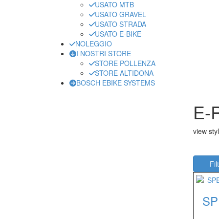
USATO MTB
USATO GRAVEL
USATO STRADA
USATO E-BIKE
NOLEGGIO
I NOSTRI STORE
STORE POLLENZA
STORE ALTIDONA
BOSCH EBIKE SYSTEMS
E-
view styl
Filt
SP