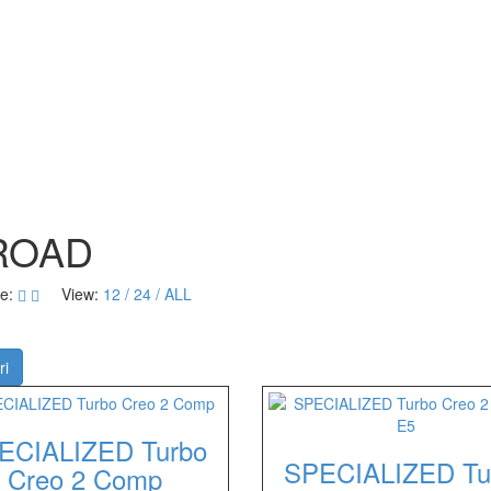
ROAD
e:
View:
12
24
ALL
ri
ECIALIZED Turbo
SPECIALIZED Tu
Creo 2 Comp