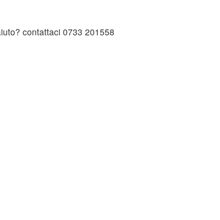
 aiuto? contattaci 0733 201558