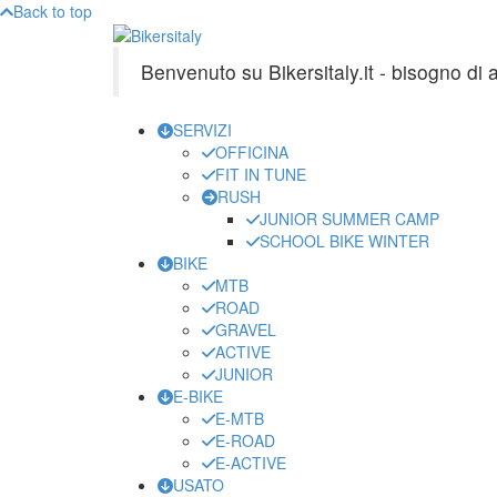
Back to top
Benvenuto su Bikersitaly.it - bisogno di
SERVIZI
OFFICINA
FIT IN TUNE
RUSH
JUNIOR SUMMER CAMP
SCHOOL BIKE WINTER
BIKE
MTB
ROAD
GRAVEL
ACTIVE
JUNIOR
E-BIKE
E-MTB
E-ROAD
E-ACTIVE
USATO