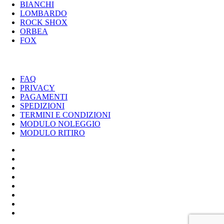
BIANCHI
LOMBARDO
ROCK SHOX
ORBEA
FOX
UTILITY
FAQ
PRIVACY
PAGAMENTI
SPEDIZIONI
TERMINI E CONDIZIONI
MODULO NOLEGGIO
MODULO RITIRO
SPECIALIZED
CANNONDALE
SCOTT
BIANCHI
LOMBARDO
ROCK SHOX
ORBEA
FOX