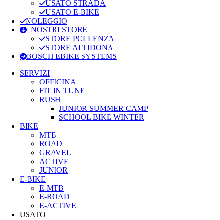
USATO STRADA
USATO E-BIKE
NOLEGGIO
I NOSTRI STORE
STORE POLLENZA
STORE ALTIDONA
BOSCH EBIKE SYSTEMS
SERVIZI
OFFICINA
FIT IN TUNE
RUSH
JUNIOR SUMMER CAMP
SCHOOL BIKE WINTER
BIKE
MTB
ROAD
GRAVEL
ACTIVE
JUNIOR
E-BIKE
E-MTB
E-ROAD
E-ACTIVE
USATO