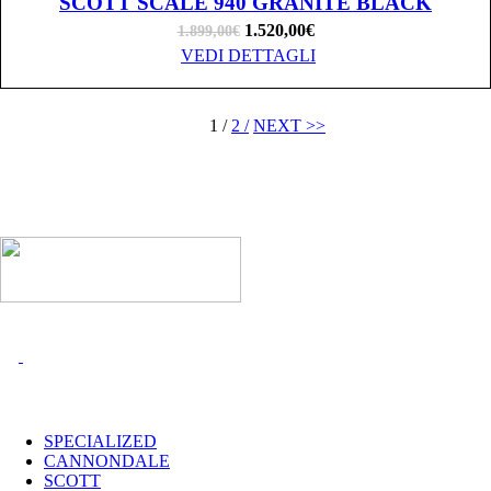
SCOTT SCALE 940 GRANITE BLACK
1.520,00
€
1.899,00
€
VEDI DETTAGLI
1 /
2 /
NEXT >>
I MARCHI
SPECIALIZED
CANNONDALE
SCOTT