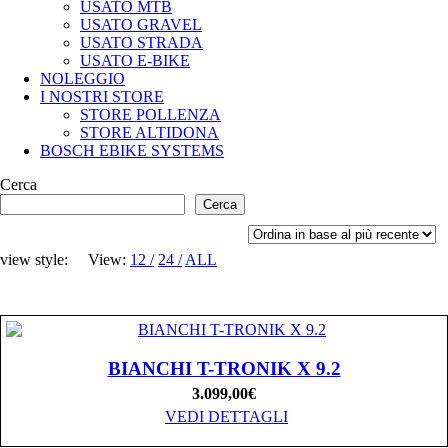
USATO MTB
USATO GRAVEL
USATO STRADA
USATO E-BIKE
NOLEGGIO
I NOSTRI STORE
STORE POLLENZA
STORE ALTIDONA
BOSCH EBIKE SYSTEMS
Cerca
Cerca
view style:
View:
12
24
ALL
BIANCHI T-TRONIK X 9.2
3.099,00
€
VEDI DETTAGLI