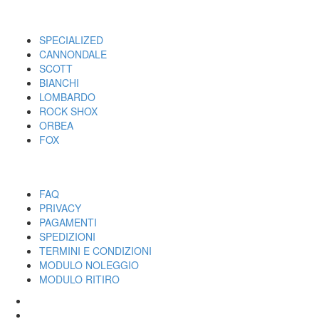
I MARCHI
SPECIALIZED
CANNONDALE
SCOTT
BIANCHI
LOMBARDO
ROCK SHOX
ORBEA
FOX
UTILITY
FAQ
PRIVACY
PAGAMENTI
SPEDIZIONI
TERMINI E CONDIZIONI
MODULO NOLEGGIO
MODULO RITIRO
SPECIALIZED
CANNONDALE