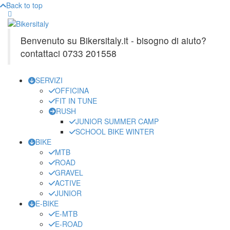
Back to top
Benvenuto su Bikersitaly.it - bisogno di aiuto?
contattaci 0733 201558
SERVIZI
OFFICINA
FIT IN TUNE
RUSH
JUNIOR SUMMER CAMP
SCHOOL BIKE WINTER
BIKE
MTB
ROAD
GRAVEL
ACTIVE
JUNIOR
E-BIKE
E-MTB
E-ROAD