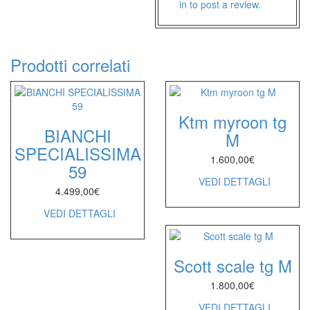
in to post a review.
Prodotti correlati
Ktm myroon tg
BIANCHI
M
SPECIALISSIMA
1.600,00
€
59
VEDI DETTAGLI
4.499,00
€
VEDI DETTAGLI
Scott scale tg M
1.800,00
€
VEDI DETTAGLI