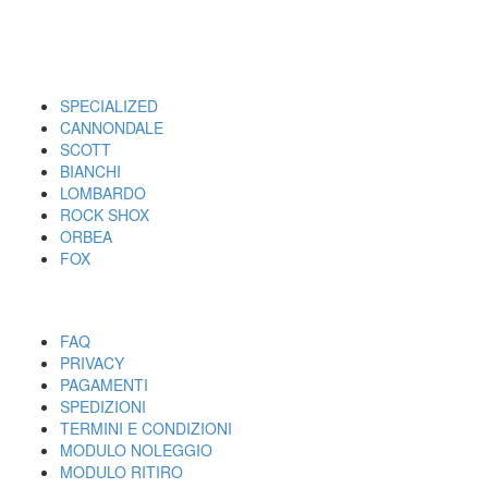
I MARCHI
SPECIALIZED
CANNONDALE
SCOTT
BIANCHI
LOMBARDO
ROCK SHOX
ORBEA
FOX
UTILITY
FAQ
PRIVACY
PAGAMENTI
SPEDIZIONI
TERMINI E CONDIZIONI
MODULO NOLEGGIO
MODULO RITIRO