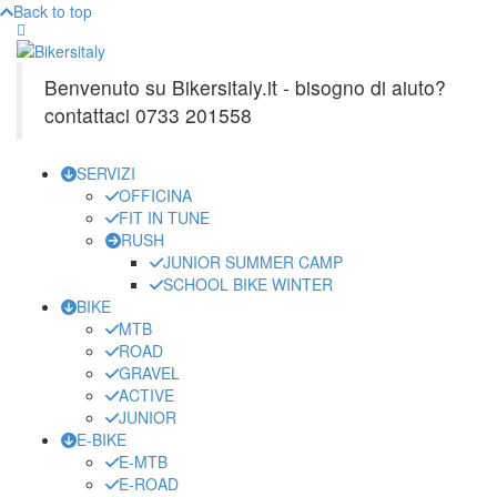
Back to top
Benvenuto su Bikersitaly.it - bisogno di aiuto?
contattaci 0733 201558
SERVIZI
OFFICINA
FIT IN TUNE
RUSH
JUNIOR SUMMER CAMP
SCHOOL BIKE WINTER
BIKE
MTB
ROAD
GRAVEL
ACTIVE
JUNIOR
E-BIKE
E-MTB
E-ROAD