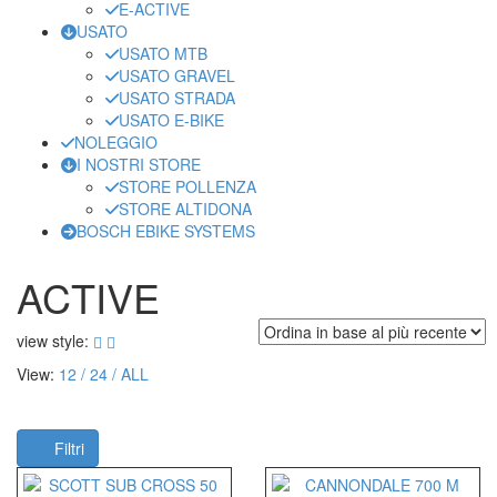
E-ACTIVE
USATO
USATO MTB
USATO GRAVEL
USATO STRADA
USATO E-BIKE
NOLEGGIO
I NOSTRI STORE
STORE POLLENZA
STORE ALTIDONA
BOSCH EBIKE SYSTEMS
ACTIVE
view style:
View:
12
24
ALL
Filtri