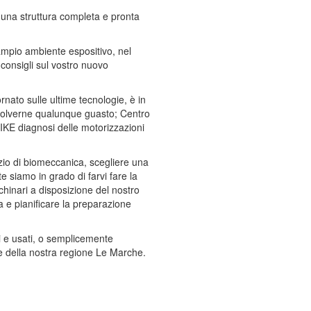
 una struttura completa e pronta
mpio ambiente espositivo, nel
 consigli sul vostro nuovo
rnato sulle ultime tecnologie, è in
isolverne qualunque guasto; Centro
BIKE diagnosi delle motorizzazioni
izio di biomeccanica, scegliere una
te siamo in grado di farvi fare la
hinari a disposizione del nostro
ca e pianificare la preparazione
vi e usati, o semplicemente
zze della nostra regione Le Marche.