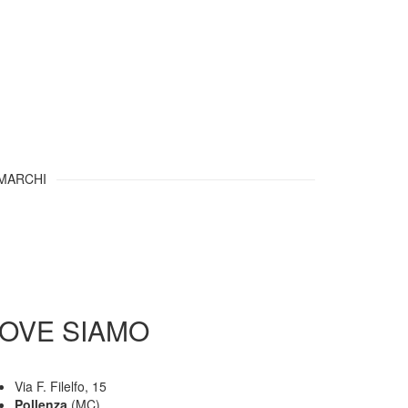
 MARCHI
OVE SIAMO
Via F. Filelfo, 15
Pollenza
(MC)