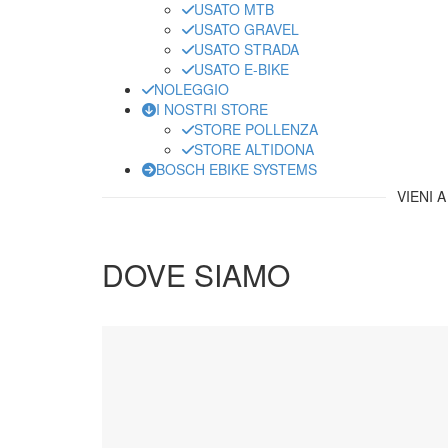
USATO MTB
USATO GRAVEL
USATO STRADA
USATO E-BIKE
NOLEGGIO
I NOSTRI STORE
STORE POLLENZA
STORE ALTIDONA
BOSCH EBIKE SYSTEMS
VIENI 
DOVE SIAMO