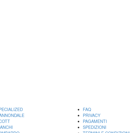
ARCHI
UTILITY
PECIALIZED
FAQ
ANNONDALE
PRIVACY
COTT
PAGAMENTI
IANCHI
SPEDIZIONI
OMBARDO
TERMINI E CONDIZIONI