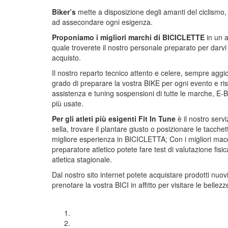
Biker’s
mette a disposizione degli amanti del ciclismo,
ad assecondare ogni esigenza.
Proponiamo i migliori marchi di BICICLETTE
in un a
quale troverete il nostro personale preparato per darvi
acquisto.
Il nostro reparto tecnico attento e celere, sempre aggio
grado di preparare la vostra BIKE per ogni evento e r
assistenza e tuning sospensioni di tutte le marche, E-
più usate.
Per gli atleti più esigenti Fit In Tune
è il nostro serv
sella, trovare il plantare giusto o posizionare le tacchet
migliore esperienza in BICICLETTA; Con i migliori macc
preparatore atletico potete fare test di valutazione fisi
atletica stagionale.
Dal nostro sito internet potete acquistare prodotti nuo
prenotare la vostra BICI in affitto per visitare le belle