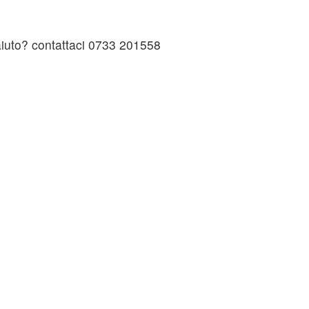
 aiuto? contattaci 0733 201558