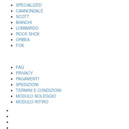
SPECIALIZED
CANNONDALE
SCOTT
BIANCHI
LOMBARDO
ROCK SHOX
ORBEA
FOX
UTILITY
FAQ
PRIVACY
PAGAMENTI
SPEDIZIONI
TERMINI E CONDIZIONI
MODULO NOLEGGIO
MODULO RITIRO
SPECIALIZED
CANNONDALE
SCOTT
BIANCHI