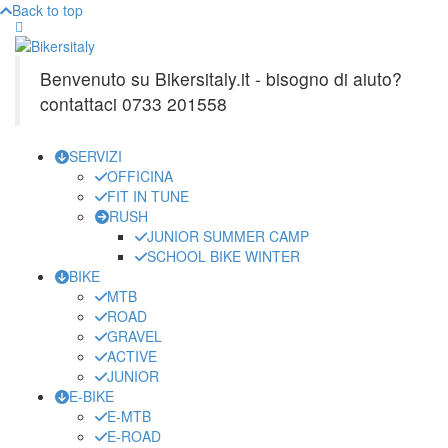
Back to top
Benvenuto su Bikersitaly.it - bisogno di aiuto?
contattaci 0733 201558
SERVIZI
OFFICINA
FIT IN TUNE
RUSH
JUNIOR SUMMER CAMP
SCHOOL BIKE WINTER
BIKE
MTB
ROAD
GRAVEL
ACTIVE
JUNIOR
E-BIKE
E-MTB
E-ROAD