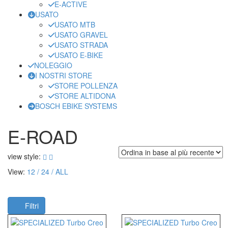
E-ACTIVE
USATO
USATO MTB
USATO GRAVEL
USATO STRADA
USATO E-BIKE
NOLEGGIO
I NOSTRI STORE
STORE POLLENZA
STORE ALTIDONA
BOSCH EBIKE SYSTEMS
E-ROAD
view style:
View:
12
24
ALL
Filtri