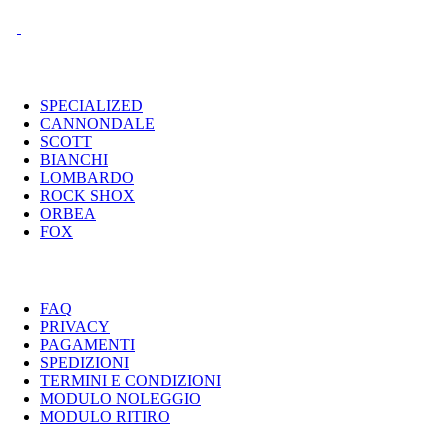
I MARCHI
SPECIALIZED
CANNONDALE
SCOTT
BIANCHI
LOMBARDO
ROCK SHOX
ORBEA
FOX
UTILITY
FAQ
PRIVACY
PAGAMENTI
SPEDIZIONI
TERMINI E CONDIZIONI
MODULO NOLEGGIO
MODULO RITIRO