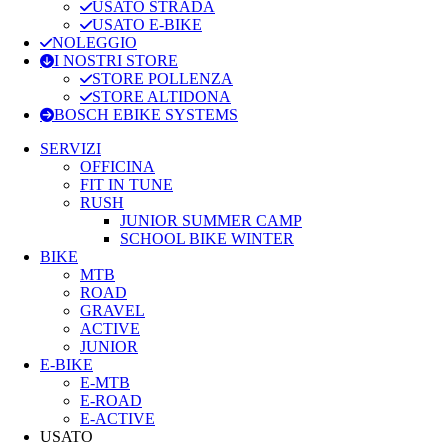
USATO STRADA
USATO E-BIKE
NOLEGGIO
I NOSTRI STORE
STORE POLLENZA
STORE ALTIDONA
BOSCH EBIKE SYSTEMS
SERVIZI
OFFICINA
FIT IN TUNE
RUSH
JUNIOR SUMMER CAMP
SCHOOL BIKE WINTER
BIKE
MTB
ROAD
GRAVEL
ACTIVE
JUNIOR
E-BIKE
E-MTB
E-ROAD
E-ACTIVE
USATO