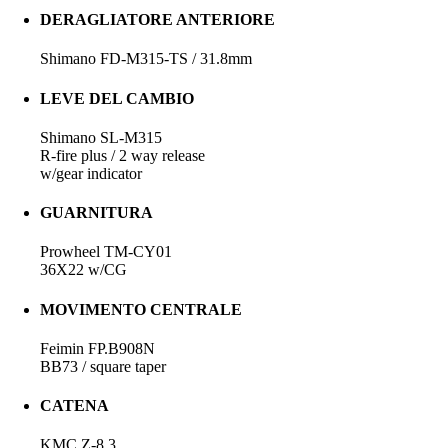
DERAGLIATORE ANTERIORE
Shimano FD-M315-TS / 31.8mm
LEVE DEL CAMBIO
Shimano SL-M315
R-fire plus / 2 way release
w/gear indicator
GUARNITURA
Prowheel TM-CY01
36X22 w/CG
MOVIMENTO CENTRALE
Feimin FP.B908N
BB73 / square taper
CATENA
KMC Z-8.3