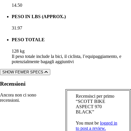
14.50
PESO IN LBS (APPROX.)
31.97
PESO TOTALE
128 kg
Il peso totale include la bici, il ciclista, l’equipaggiamento, e
potenzialmente bagagli aggiuntivi
SHOW FEWER SPECS
Recensioni
Ancora non ci sono
Recensisci per primo
recensioni.
“SCOTT BIKE
ASPECT 970
BLACK”
You must be
logged in
to post a review.