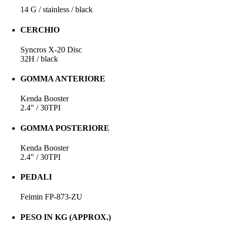
14 G / stainless / black
CERCHIO
Syncros X-20 Disc
32H / black
GOMMA ANTERIORE
Kenda Booster
2.4″ / 30TPI
GOMMA POSTERIORE
Kenda Booster
2.4″ / 30TPI
PEDALI
Feimin FP-873-ZU
PESO IN KG (APPROX.)