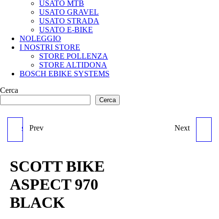
USATO MTB
USATO GRAVEL
USATO STRADA
USATO E-BIKE
NOLEGGIO
I NOSTRI STORE
STORE POLLENZA
STORE ALTIDONA
BOSCH EBIKE SYSTEMS
Cerca
Cerca
Prev
Next
SCOTT BIKE ASPECT 740
SCOTT ASPECT 960 RED
BLU
SCOTT BIKE
ASPECT 970
BLACK