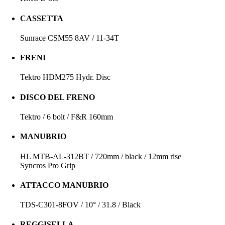
CASSETTA
Sunrace CSM55 8AV / 11-34T
FRENI
Tektro HDM275 Hydr. Disc
DISCO DEL FRENO
Tektro / 6 bolt / F&R 160mm
MANUBRIO
HL MTB-AL-312BT / 720mm / black / 12mm rise
Syncros Pro Grip
ATTACCO MANUBRIO
TDS-C301-8FOV / 10° / 31.8 / Black
REGGISELLA