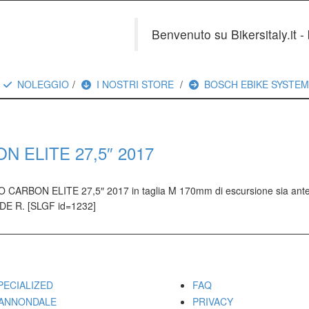
Benvenuto su Bikersitaly.it 
NOLEGGIO
I NOSTRI STORE
BOSCH EBIKE SYSTE
 ELITE 27,5″ 2017
 CARBON ELITE 27,5″ 2017 in taglia M 170mm di escursione sia ante
DE R. [SLGF id=1232]
ARCHI
UTILITY
PECIALIZED
FAQ
ANNONDALE
PRIVACY