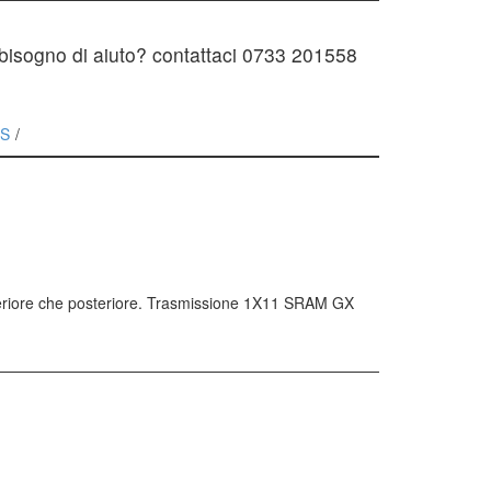
- bisogno di aiuto? contattaci 0733 201558
MS
riore che posteriore. Trasmissione 1X11 SRAM GX