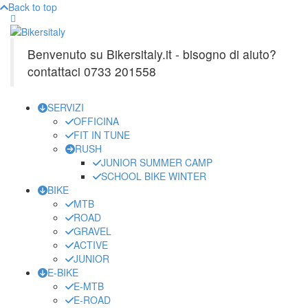
Back to top
Benvenuto su Bikersitaly.it - bisogno di aiuto?
contattaci 0733 201558
SERVIZI
OFFICINA
FIT IN TUNE
RUSH
JUNIOR SUMMER CAMP
SCHOOL BIKE WINTER
BIKE
MTB
ROAD
GRAVEL
ACTIVE
JUNIOR
E-BIKE
E-MTB
E-ROAD