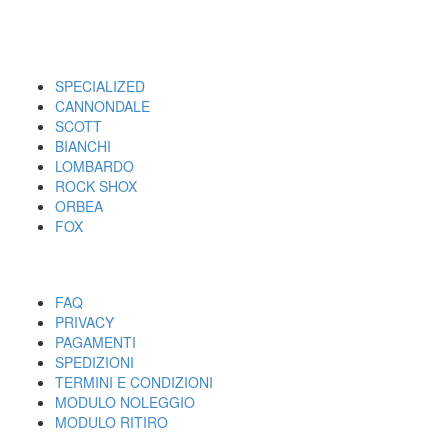
I MARCHI
SPECIALIZED
CANNONDALE
SCOTT
BIANCHI
LOMBARDO
ROCK SHOX
ORBEA
FOX
UTILITY
FAQ
PRIVACY
PAGAMENTI
SPEDIZIONI
TERMINI E CONDIZIONI
MODULO NOLEGGIO
MODULO RITIRO