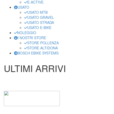
E-ACTIVE
USATO
USATO MTB
USATO GRAVEL
USATO STRADA
USATO E-BIKE
NOLEGGIO
I NOSTRI STORE
STORE POLLENZA
STORE ALTIDONA
BOSCH EBIKE SYSTEMS
ULTIMI ARRIVI