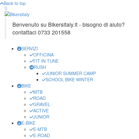
Back to top
Benvenuto su Bikersitaly.it - bisogno di aiuto?
contattaci 0733 201558
SERVIZI
OFFICINA
FIT IN TUNE
RUSH
JUNIOR SUMMER CAMP
SCHOOL BIKE WINTER
BIKE
MTB
ROAD
GRAVEL
ACTIVE
JUNIOR
E-BIKE
E-MTB
E-ROAD