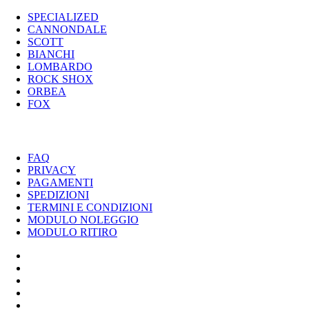
SPECIALIZED
CANNONDALE
SCOTT
BIANCHI
LOMBARDO
ROCK SHOX
ORBEA
FOX
UTILITY
FAQ
PRIVACY
PAGAMENTI
SPEDIZIONI
TERMINI E CONDIZIONI
MODULO NOLEGGIO
MODULO RITIRO
SPECIALIZED
CANNONDALE
SCOTT
BIANCHI
LOMBARDO