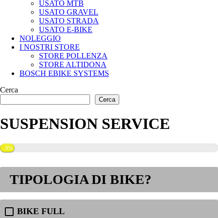
USATO MTB
USATO GRAVEL
USATO STRADA
USATO E-BIKE
NOLEGGIO
I NOSTRI STORE
STORE POLLENZA
STORE ALTIDONA
BOSCH EBIKE SYSTEMS
Cerca
Cerca
SUSPENSION SERVICE
0%
TIPOLOGIA DI BIKE?
BIKE FULL