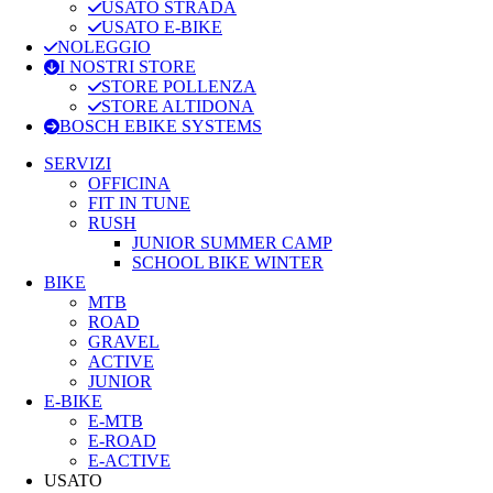
USATO STRADA
USATO E-BIKE
NOLEGGIO
I NOSTRI STORE
STORE POLLENZA
STORE ALTIDONA
BOSCH EBIKE SYSTEMS
SERVIZI
OFFICINA
FIT IN TUNE
RUSH
JUNIOR SUMMER CAMP
SCHOOL BIKE WINTER
BIKE
MTB
ROAD
GRAVEL
ACTIVE
JUNIOR
E-BIKE
E-MTB
E-ROAD
E-ACTIVE
USATO