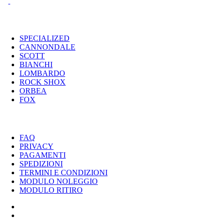
I MARCHI
SPECIALIZED
CANNONDALE
SCOTT
BIANCHI
LOMBARDO
ROCK SHOX
ORBEA
FOX
UTILITY
FAQ
PRIVACY
PAGAMENTI
SPEDIZIONI
TERMINI E CONDIZIONI
MODULO NOLEGGIO
MODULO RITIRO
SPECIALIZED
CANNONDALE