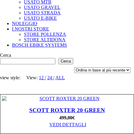
USATO MTB
USATO GRAVEL
USATO STRADA
USATO E-BIKE
NOLEGGIO
I NOSTRI STORE
STORE POLLENZA
STORE ALTIDONA
BOSCH EBIKE SYSTEMS
Cerca
Cerca
view style:
View:
12
24
ALL
SCOTT ROXTER 20 GREEN
499,00
€
VEDI DETTAGLI