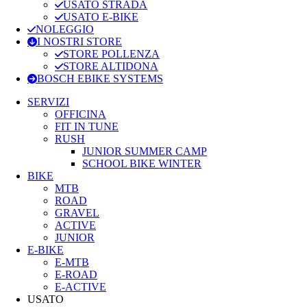
USATO STRADA
USATO E-BIKE
NOLEGGIO
I NOSTRI STORE
STORE POLLENZA
STORE ALTIDONA
BOSCH EBIKE SYSTEMS
SERVIZI
OFFICINA
FIT IN TUNE
RUSH
JUNIOR SUMMER CAMP
SCHOOL BIKE WINTER
BIKE
MTB
ROAD
GRAVEL
ACTIVE
JUNIOR
E-BIKE
E-MTB
E-ROAD
E-ACTIVE
USATO