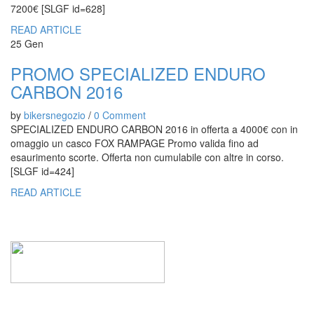
7200€ [SLGF id=628]
READ ARTICLE
25
Gen
PROMO SPECIALIZED ENDURO
CARBON 2016
by
bikersnegozio
/
0 Comment
SPECIALIZED ENDURO CARBON 2016 in offerta a 4000€ con in
omaggio un casco FOX RAMPAGE Promo valida fino ad
esaurimento scorte. Offerta non cumulabile con altre in corso.
[SLGF id=424]
READ ARTICLE