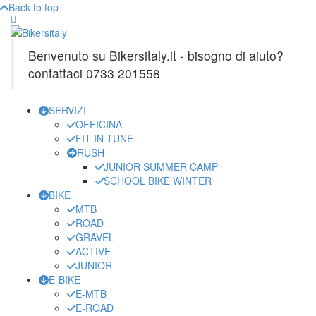
Back to top
Benvenuto su Bikersitaly.it - bisogno di aiuto?
contattaci 0733 201558
SERVIZI
OFFICINA
FIT IN TUNE
RUSH
JUNIOR SUMMER CAMP
SCHOOL BIKE WINTER
BIKE
MTB
ROAD
GRAVEL
ACTIVE
JUNIOR
E-BIKE
E-MTB
E-ROAD