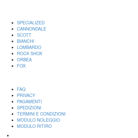
I MARCHI
SPECIALIZED
CANNONDALE
SCOTT
BIANCHI
LOMBARDO
ROCK SHOX
ORBEA
FOX
UTILITY
FAQ
PRIVACY
PAGAMENTI
SPEDIZIONI
TERMINI E CONDIZIONI
MODULO NOLEGGIO
MODULO RITIRO
SPECIALIZED