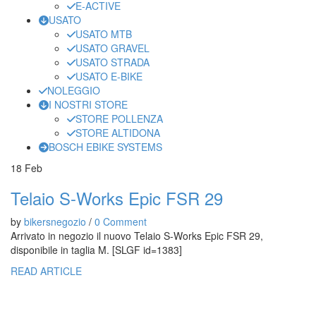
E-ACTIVE
USATO
USATO MTB
USATO GRAVEL
USATO STRADA
USATO E-BIKE
NOLEGGIO
I NOSTRI STORE
STORE POLLENZA
STORE ALTIDONA
BOSCH EBIKE SYSTEMS
18
Feb
Telaio S-Works Epic FSR 29
by
bikersnegozio
/
0 Comment
Arrivato in negozio il nuovo Telaio S-Works Epic FSR 29,
disponibile in taglia M. [SLGF id=1383]
READ ARTICLE