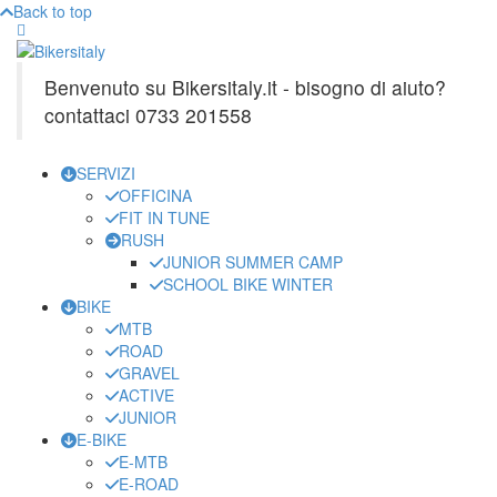
Back to top
Benvenuto su Bikersitaly.it - bisogno di aiuto?
contattaci 0733 201558
SERVIZI
OFFICINA
FIT IN TUNE
RUSH
JUNIOR SUMMER CAMP
SCHOOL BIKE WINTER
BIKE
MTB
ROAD
GRAVEL
ACTIVE
JUNIOR
E-BIKE
E-MTB
E-ROAD