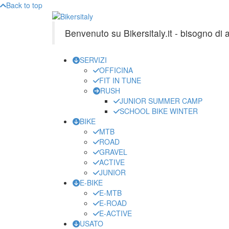
Back to top
Benvenuto su Bikersitaly.it - bisogno di
SERVIZI
OFFICINA
FIT IN TUNE
RUSH
JUNIOR SUMMER CAMP
SCHOOL BIKE WINTER
BIKE
MTB
ROAD
GRAVEL
ACTIVE
JUNIOR
E-BIKE
E-MTB
E-ROAD
E-ACTIVE
USATO