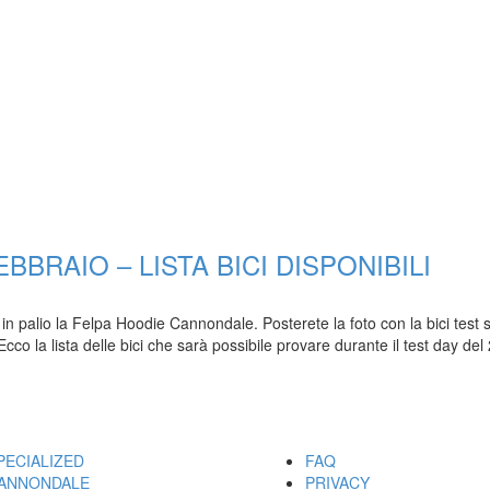
BRAIO – LISTA BICI DISPONIBILI
 palio la Felpa Hoodie Cannondale. Posterete la foto con la bici test 
Ecco la lista delle bici che sarà possibile provare durante il test day del
ARCHI
UTILITY
PECIALIZED
FAQ
ANNONDALE
PRIVACY