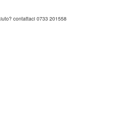
 aiuto? contattaci 0733 201558