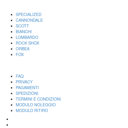
I MARCHI
SPECIALIZED
CANNONDALE
SCOTT
BIANCHI
LOMBARDO
ROCK SHOX
ORBEA
FOX
UTILITY
FAQ
PRIVACY
PAGAMENTI
SPEDIZIONI
TERMINI E CONDIZIONI
MODULO NOLEGGIO
MODULO RITIRO
SPECIALIZED
CANNONDALE