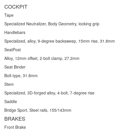
COCKPIT
Tape
Specialized Neutralizer, Body Geometry, locking grip
Handlebars
Specialized, alloy, 9-degree backsweep, 15mm rise, 31.8mm
SeatPost
Alloy, 12mm offset, 2-bolt clamp, 27.2mm
Seat Binder
Bolt-type, 31.8mm
Stem
Specialized, 3D-forged alloy, 4-bolt, 7-degree rise
Saddle
Bridge Sport, Steel rails, 155/143mm
BRAKES
Front Brake