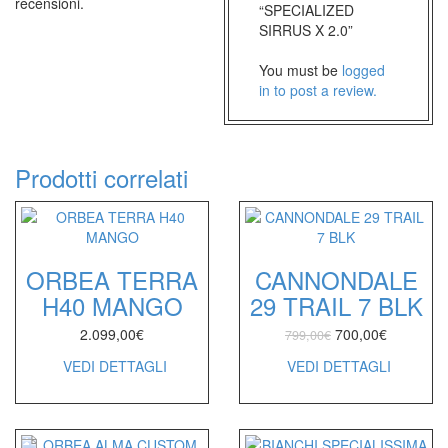
recensioni.
“SPECIALIZED
SIRRUS X 2.0”
You must be
logged
in to post a review.
Prodotti correlati
ORBEA TERRA
CANNONDALE
H40 MANGO
29 TRAIL 7 BLK
2.099,00
€
700,00
€
799,00
€
VEDI DETTAGLI
VEDI DETTAGLI