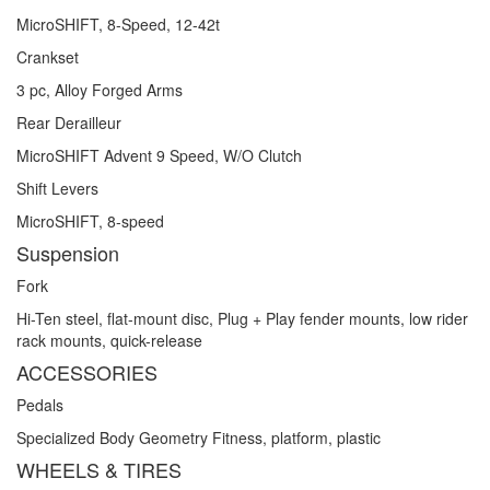
MicroSHIFT, 8-Speed, 12-42t
Crankset
3 pc, Alloy Forged Arms
Rear Derailleur
MicroSHIFT Advent 9 Speed, W/O Clutch
Shift Levers
MicroSHIFT, 8-speed
Suspension
Fork
Hi-Ten steel, flat-mount disc, Plug + Play fender mounts, low rider
rack mounts, quick-release
ACCESSORIES
Pedals
Specialized Body Geometry Fitness, platform, plastic
WHEELS & TIRES