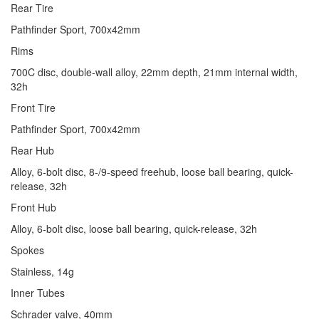
Rear Tire
Pathfinder Sport, 700x42mm
Rims
700C disc, double-wall alloy, 22mm depth, 21mm internal width,
32h
Front Tire
Pathfinder Sport, 700x42mm
Rear Hub
Alloy, 6-bolt disc, 8-/9-speed freehub, loose ball bearing, quick-
release, 32h
Front Hub
Alloy, 6-bolt disc, loose ball bearing, quick-release, 32h
Spokes
Stainless, 14g
Inner Tubes
Schrader valve, 40mm