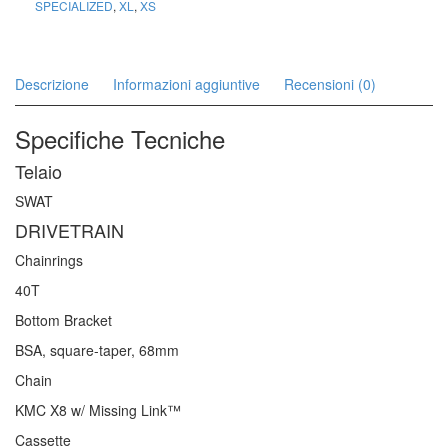
SPECIALIZED
,
XL
,
XS
Descrizione
Informazioni aggiuntive
Recensioni (0)
Specifiche Tecniche
Telaio
SWAT
DRIVETRAIN
Chainrings
40T
Bottom Bracket
BSA, square-taper, 68mm
Chain
KMC X8 w/ Missing Link™
Cassette