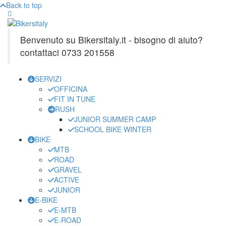
Back to top
Benvenuto su Bikersitaly.it - bisogno di aiuto?
contattaci 0733 201558
SERVIZI
OFFICINA
FIT IN TUNE
RUSH
JUNIOR SUMMER CAMP
SCHOOL BIKE WINTER
BIKE
MTB
ROAD
GRAVEL
ACTIVE
JUNIOR
E-BIKE
E-MTB
E-ROAD