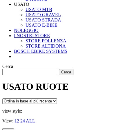
USATO
USATO MTB
USATO GRAVEL
USATO STRADA
USATO E-BIKE
NOLEGGIO
I NOSTRI STORE
STORE POLLENZA
STORE ALTIDONA
BOSCH EBIKE SYSTEMS
Cerca
Cerca
USATO RUOTE
view style:
View:
12
24
ALL