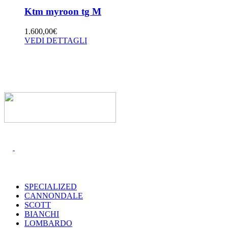
Ktm myroon tg M
1.600,00
€
VEDI DETTAGLI
I MARCHI
SPECIALIZED
CANNONDALE
SCOTT
BIANCHI
LOMBARDO