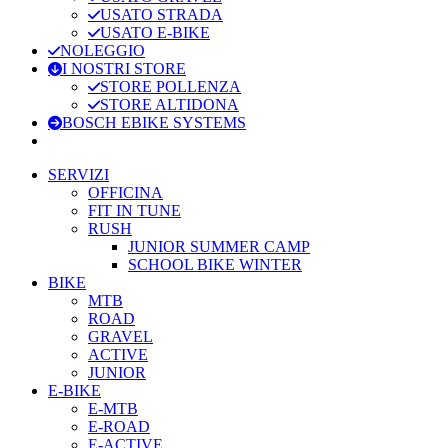
USATO STRADA
USATO E-BIKE
NOLEGGIO
I NOSTRI STORE
STORE POLLENZA
STORE ALTIDONA
BOSCH EBIKE SYSTEMS
SERVIZI
OFFICINA
FIT IN TUNE
RUSH
JUNIOR SUMMER CAMP
SCHOOL BIKE WINTER
BIKE
MTB
ROAD
GRAVEL
ACTIVE
JUNIOR
E-BIKE
E-MTB
E-ROAD
E-ACTIVE