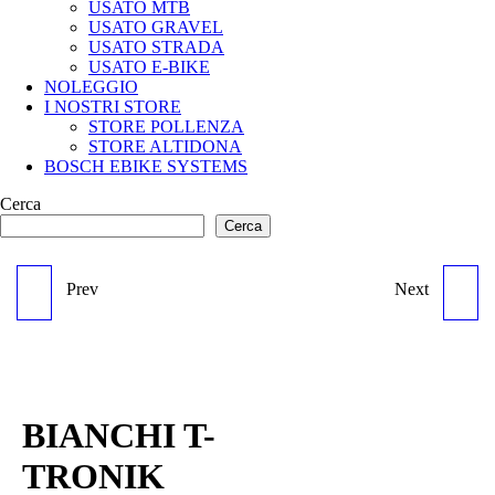
USATO MTB
USATO GRAVEL
USATO STRADA
USATO E-BIKE
NOLEGGIO
I NOSTRI STORE
STORE POLLENZA
STORE ALTIDONA
BOSCH EBIKE SYSTEMS
Cerca
Cerca
Prev
Next
CANNONDALE
SPECIALIZED KENEVO
MOTERRA CRB M
S5
BIANCHI T-
TRONIK