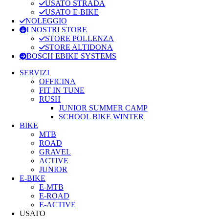
USATO STRADA
USATO E-BIKE
NOLEGGIO
I NOSTRI STORE
STORE POLLENZA
STORE ALTIDONA
BOSCH EBIKE SYSTEMS
SERVIZI
OFFICINA
FIT IN TUNE
RUSH
JUNIOR SUMMER CAMP
SCHOOL BIKE WINTER
BIKE
MTB
ROAD
GRAVEL
ACTIVE
JUNIOR
E-BIKE
E-MTB
E-ROAD
E-ACTIVE
USATO