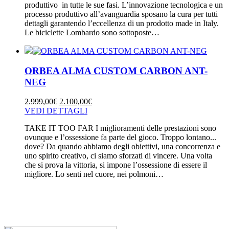
produttivo in tutte le sue fasi. L’innovazione tecnologica e un
processo produttivo all’avanguardia sposano la cura per tutti
dettagli garantendo l’eccellenza di un prodotto made in Italy.
Le biciclette Lombardo sono sottoposte…
ORBEA ALMA CUSTOM CARBON ANT-
NEG
2.999,00
€
2.100,00
€
VEDI DETTAGLI
TAKE IT TOO FAR I miglioramenti delle prestazioni sono
ovunque e l’ossessione fa parte del gioco. Troppo lontano...
dove? Da quando abbiamo degli obiettivi, una concorrenza e
uno spirito creativo, ci siamo sforzati di vincere. Una volta
che si prova la vittoria, si impone l’ossessione di essere il
migliore. Lo senti nel cuore, nei polmoni…