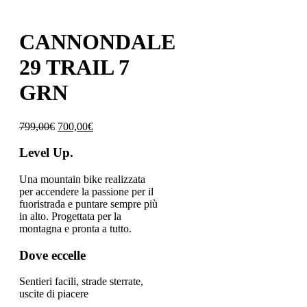
CANNONDALE
29 TRAIL 7
GRN
799,00
€
700,00
€
Level Up.
Una mountain bike realizzata
per accendere la passione per il
fuoristrada e puntare sempre più
in alto. Progettata per la
montagna e pronta a tutto.
Dove eccelle
Sentieri facili, strade sterrate,
uscite di piacere