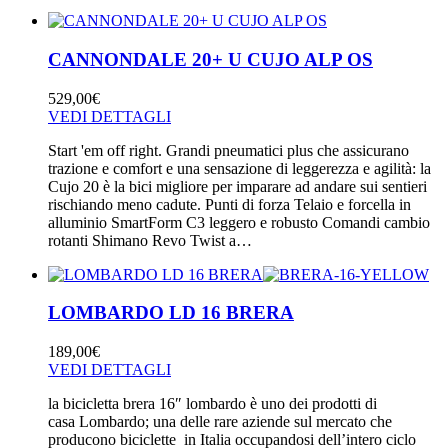
CANNONDALE 20+ U CUJO ALP OS
529,00
€
VEDI DETTAGLI
Start 'em off right. Grandi pneumatici plus che assicurano
trazione e comfort e una sensazione di leggerezza e agilità: la
Cujo 20 è la bici migliore per imparare ad andare sui sentieri
rischiando meno cadute. Punti di forza Telaio e forcella in
alluminio SmartForm C3 leggero e robusto Comandi cambio
rotanti Shimano Revo Twist a…
LOMBARDO LD 16 BRERA
189,00
€
VEDI DETTAGLI
la bicicletta brera 16″ lombardo è uno dei prodotti di
casa Lombardo; una delle rare aziende sul mercato che
producono biciclette in Italia occupandosi dell’intero ciclo