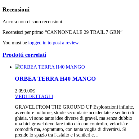
Recensioni
Ancora non ci sono recensioni.
Recensisci per primo “CANNONDALE 29 TRAIL 7 GRN”
You must be
logged in to post a review.
Prodotti correlati
ORBEA TERRA H40 MANGO
2.099,00
€
VEDI DETTAGLI
GRAVEL FROM THE GROUND UP Esplorazioni infinite,
avventure notturne, strade secondarie accidentate e sentieri di
ghiaia, vi sono tante idee diverse di gravel, ma senza dubbio
una bici gravel deve fare tutto ciò con controllo, velocità e
comodità ma, soprattutto, con tanta voglia di divertirsi. Si
prende lo spazio tra l'asfalto e i sentieri e…