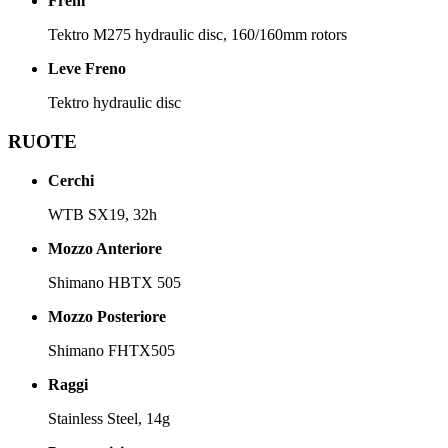
Freni
Tektro M275 hydraulic disc, 160/160mm rotors
Leve Freno
Tektro hydraulic disc
RUOTE
Cerchi
WTB SX19, 32h
Mozzo Anteriore
Shimano HBTX 505
Mozzo Posteriore
Shimano FHTX505
Raggi
Stainless Steel, 14g