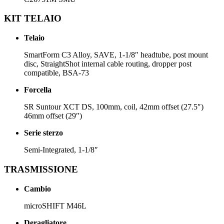
KIT TELAIO
Telaio
SmartForm C3 Alloy, SAVE, 1-1/8″ headtube, post mount
disc, StraightShot internal cable routing, dropper post
compatible, BSA-73
Forcella
SR Suntour XCT DS, 100mm, coil, 42mm offset (27.5″)
46mm offset (29″)
Serie sterzo
Semi-Integrated, 1-1/8″
TRASMISSIONE
Cambio
microSHIFT M46L
Deragliatore