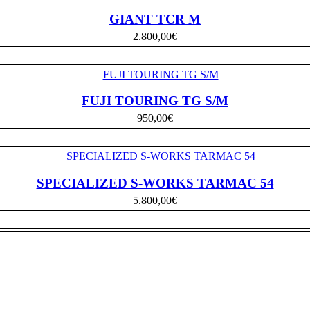
GIANT TCR M
2.800,00
€
FUJI TOURING TG S/M
950,00
€
SPECIALIZED S-WORKS TARMAC 54
5.800,00
€