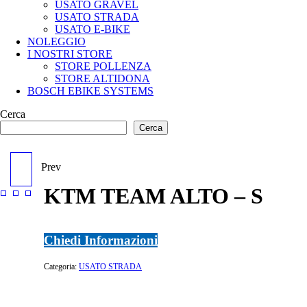
USATO GRAVEL
USATO STRADA
USATO E-BIKE
NOLEGGIO
I NOSTRI STORE
STORE POLLENZA
STORE ALTIDONA
BOSCH EBIKE SYSTEMS
Cerca
Cerca
Prev
SCOTT FOIL 20 - 54
KTM TEAM ALTO – S
Chiedi Informazioni
Categoria:
USATO STRADA