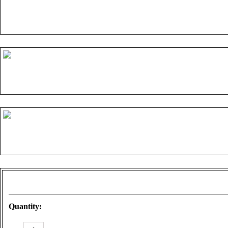
Quantity:
KTM