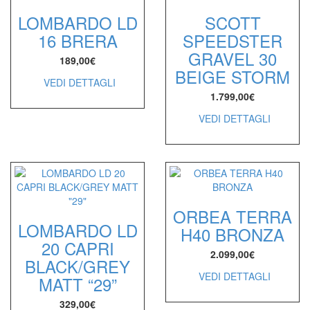
LOMBARDO LD
SCOTT
16 BRERA
SPEEDSTER
GRAVEL 30
189,00
€
BEIGE STORM
VEDI DETTAGLI
1.799,00
€
VEDI DETTAGLI
ORBEA TERRA
LOMBARDO LD
H40 BRONZA
20 CAPRI
2.099,00
€
BLACK/GREY
VEDI DETTAGLI
MATT “29”
329,00
€