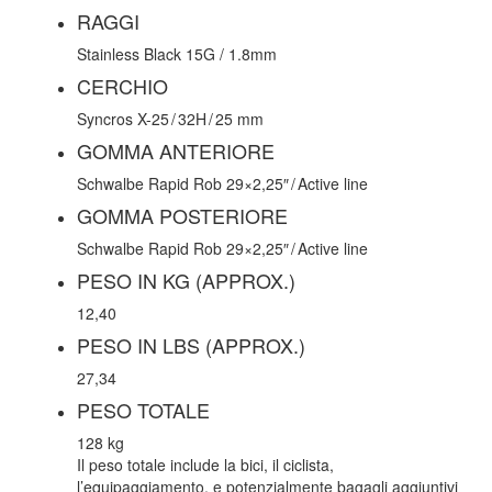
RAGGI
Stainless Black 15G / 1.8mm
CERCHIO
Syncros X-25 / 32H / 25 mm
GOMMA ANTERIORE
Schwalbe Rapid Rob 29×2,25″ / Active line
GOMMA POSTERIORE
Schwalbe Rapid Rob 29×2,25″ / Active line
PESO IN KG (APPROX.)
12,40
PESO IN LBS (APPROX.)
27,34
PESO TOTALE
128 kg
Il peso totale include la bici, il ciclista,
l’equipaggiamento, e potenzialmente bagagli aggiuntivi