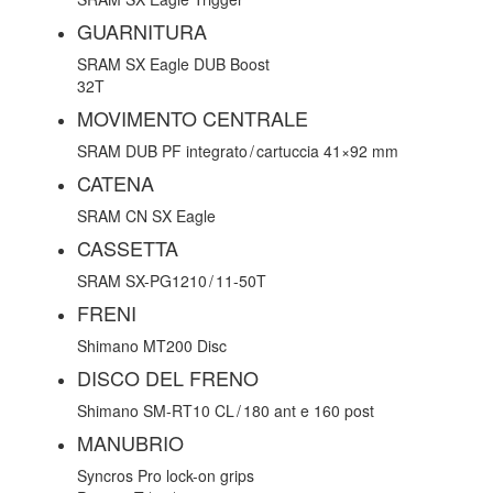
GUARNITURA
SRAM SX Eagle DUB Boost
32T
MOVIMENTO CENTRALE
SRAM DUB PF integrato / cartuccia 41×92 mm
CATENA
SRAM CN SX Eagle
CASSETTA
SRAM SX-PG1210 / 11-50T
FRENI
Shimano MT200 Disc
DISCO DEL FRENO
Shimano SM-RT10 CL / 180 ant e 160 post
MANUBRIO
Syncros Pro lock-on grips