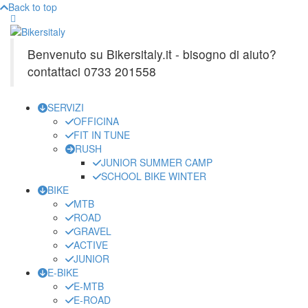
Back to top
Benvenuto su Bikersitaly.it - bisogno di aiuto?
contattaci 0733 201558
SERVIZI
OFFICINA
FIT IN TUNE
RUSH
JUNIOR SUMMER CAMP
SCHOOL BIKE WINTER
BIKE
MTB
ROAD
GRAVEL
ACTIVE
JUNIOR
E-BIKE
E-MTB
E-ROAD