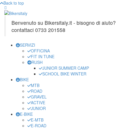
Back to top
Benvenuto su Bikersitaly.it - bisogno di aiuto?
contattaci 0733 201558
SERVIZI
OFFICINA
FIT IN TUNE
RUSH
JUNIOR SUMMER CAMP
SCHOOL BIKE WINTER
BIKE
MTB
ROAD
GRAVEL
ACTIVE
JUNIOR
E-BIKE
E-MTB
E-ROAD