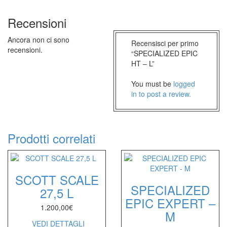
Recensioni
Ancora non ci sono
Recensisci per primo
recensioni.
“SPECIALIZED EPIC
HT – L”
You must be
logged
in to post a review.
Prodotti correlati
SCOTT SCALE
SPECIALIZED
27,5 L
EPIC EXPERT –
1.200,00
€
M
VEDI DETTAGLI