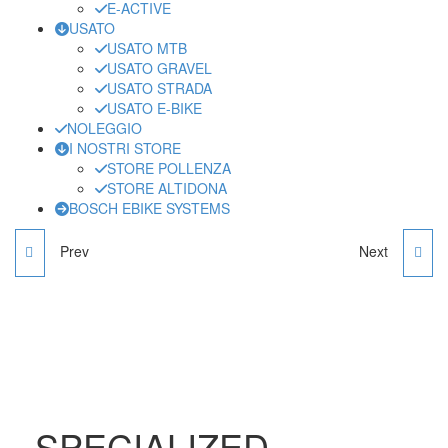
E-ACTIVE
USATO
USATO MTB
USATO GRAVEL
USATO STRADA
USATO E-BIKE
NOLEGGIO
I NOSTRI STORE
STORE POLLENZA
STORE ALTIDONA
BOSCH EBIKE SYSTEMS
Prev
Next
ORBEA ALMA - L
SPECIALIZED EPIC S-
WORKS L
SPECIALIZED