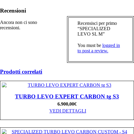
Recensioni
Ancora non ci sono
Recensisci per primo
recensioni.
“SPECIALIZED
LEVO SL M”
You must be
logged in
to post a review.
Prodotti correlati
TURBO LEVO EXPERT CARBON tg S3
6.900,00
€
VEDI DETTAGLI