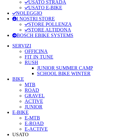
USATO STRADA
USATO E-BIKE
NOLEGGIO
I NOSTRI STORE
STORE POLLENZA
STORE ALTIDONA
BOSCH EBIKE SYSTEMS
SERVIZI
OFFICINA
FIT IN TUNE
RUSH
JUNIOR SUMMER CAMP
SCHOOL BIKE WINTER
BIKE
MTB
ROAD
GRAVEL
ACTIVE
JUNIOR
E-BIKE
E-MTB
E-ROAD
E-ACTIVE
USATO