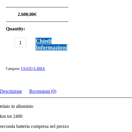
2.600,00
€
Quantity:
SPECIALIZED
Chiedi
LEVO
Informazioni
SL
M
quantità
Categoria:
USATO E-BIKE
Descrizione
Recensioni (0)
telaio in alluminio
km tot 2400
seconda batteria compresa nel prezzo