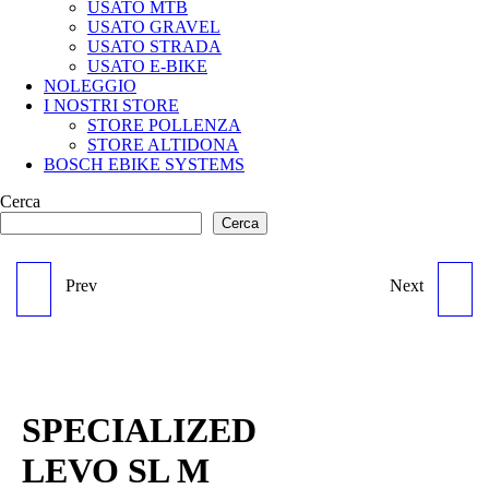
USATO MTB
USATO GRAVEL
USATO STRADA
USATO E-BIKE
NOLEGGIO
I NOSTRI STORE
STORE POLLENZA
STORE ALTIDONA
BOSCH EBIKE SYSTEMS
Cerca
Cerca
Prev
Next
ORBEA WILD - L
SPECIALIZED TURBO
LEVO SL EXPERT
SPECIALIZED
LEVO SL M