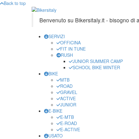
Back to top
Benvenuto su Bikersitaly.it - bisogno di
SERVIZI
OFFICINA
FIT IN TUNE
RUSH
JUNIOR SUMMER CAMP
SCHOOL BIKE WINTER
BIKE
MTB
ROAD
GRAVEL
ACTIVE
JUNIOR
E-BIKE
E-MTB
E-ROAD
E-ACTIVE
USATO