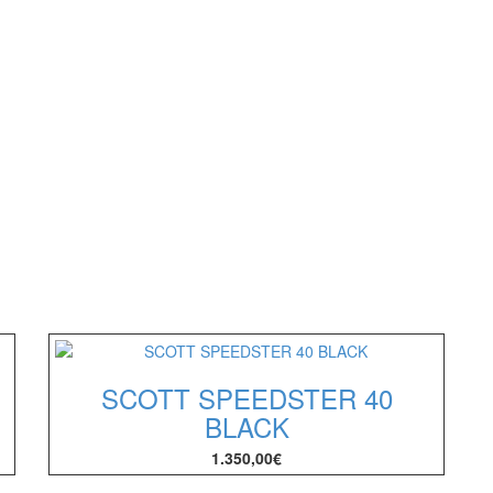
SCOTT SPEEDSTER 40
BLACK
1.350,00
€