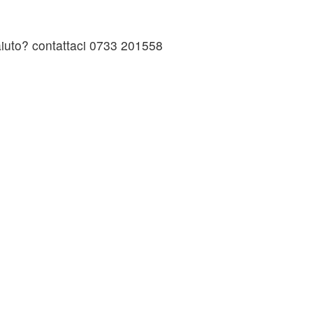
 aiuto? contattaci 0733 201558