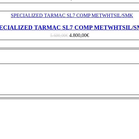
ECIALIZED TARMAC SL7 COMP METWHTSIL/
4.800,00
€
5.600,00
€