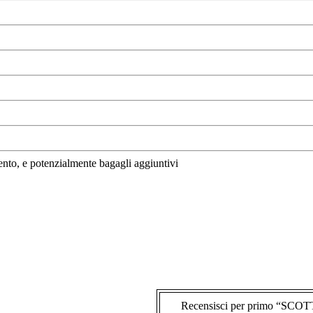
amento, e potenzialmente bagagli aggiuntivi
Recensisci per primo “S