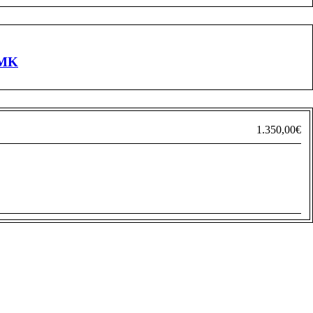
SMK
1.350,00
€