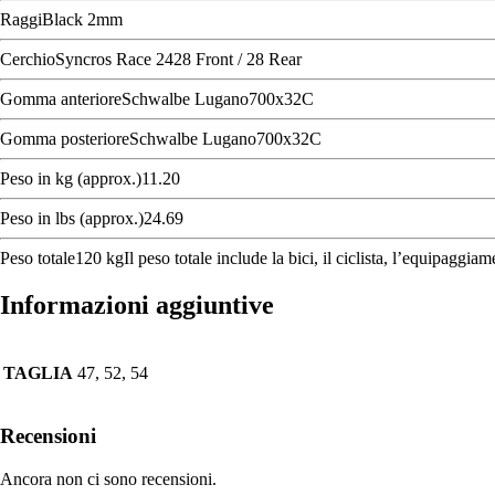
RaggiBlack 2mm
CerchioSyncros Race 2428 Front / 28 Rear
Gomma anterioreSchwalbe Lugano700x32C
Gomma posterioreSchwalbe Lugano700x32C
Peso in kg (approx.)11.20
Peso in lbs (approx.)24.69
Peso totale120 kgIl peso totale include la bici, il ciclista, l’equipaggi
Informazioni aggiuntive
TAGLIA
47, 52, 54
Recensioni
Ancora non ci sono recensioni.