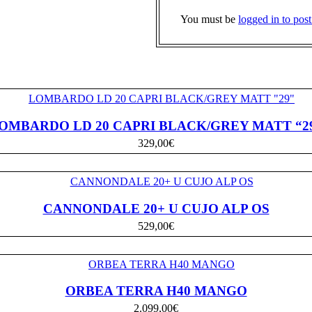
You must be
logged in to post
OMBARDO LD 20 CAPRI BLACK/GREY MATT “2
329,00
€
CANNONDALE 20+ U CUJO ALP OS
529,00
€
ORBEA TERRA H40 MANGO
2.099,00
€