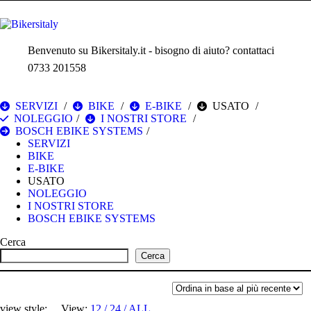
Benvenuto su Bikersitaly.it - bisogno di aiuto? contattaci
0733 201558
SERVIZI
BIKE
E-BIKE
USATO
NOLEGGIO
I NOSTRI STORE
BOSCH EBIKE SYSTEMS
SERVIZI
BIKE
E-BIKE
USATO
NOLEGGIO
I NOSTRI STORE
BOSCH EBIKE SYSTEMS
Cerca
Cerca
view style:
View:
12
24
ALL