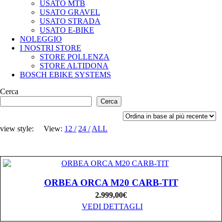
USATO MTB
USATO GRAVEL
USATO STRADA
USATO E-BIKE
NOLEGGIO
I NOSTRI STORE
STORE POLLENZA
STORE ALTIDONA
BOSCH EBIKE SYSTEMS
Cerca
Cerca
view style:
View:
12
24
ALL
ORBEA ORCA M20 CARB-TIT
2.999,00
€
VEDI DETTAGLI