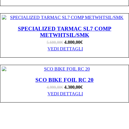
SPECIALIZED TARMAC SL7 COMP
METWHTSIL/SMK
4.800,00
€
5.600,00
€
VEDI DETTAGLI
SCO BIKE FOIL RC 20
4.300,00
€
4.999,00
€
VEDI DETTAGLI