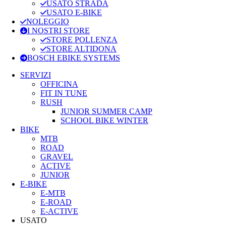
USATO STRADA
USATO E-BIKE
NOLEGGIO
I NOSTRI STORE
STORE POLLENZA
STORE ALTIDONA
BOSCH EBIKE SYSTEMS
SERVIZI
OFFICINA
FIT IN TUNE
RUSH
JUNIOR SUMMER CAMP
SCHOOL BIKE WINTER
BIKE
MTB
ROAD
GRAVEL
ACTIVE
JUNIOR
E-BIKE
E-MTB
E-ROAD
E-ACTIVE
USATO