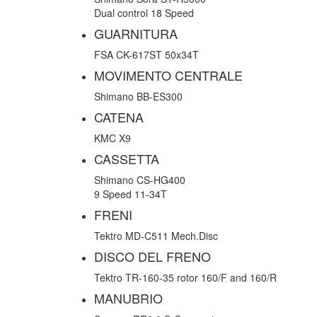
Dual control 18 Speed
GUARNITURA
FSA CK-617ST 50x34T
MOVIMENTO CENTRALE
Shimano BB-ES300
CATENA
KMC X9
CASSETTA
Shimano CS-HG400
9 Speed 11-34T
FRENI
Tektro MD-C511 Mech.Disc
DISCO DEL FRENO
Tektro TR-160-35 rotor 160/F and 160/R
MANUBRIO