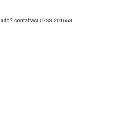
 aiuto? contattaci 0733 201558