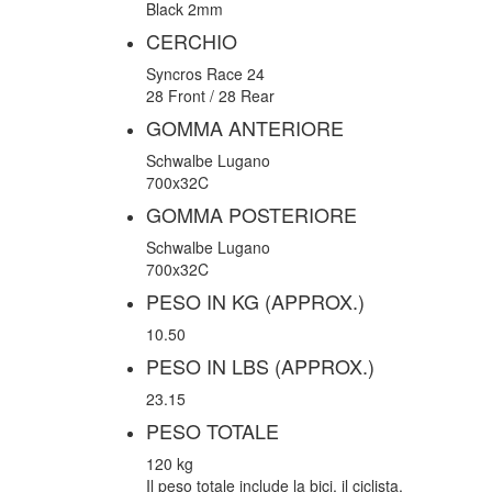
Black 2mm
CERCHIO
Syncros Race 24
28 Front / 28 Rear
GOMMA ANTERIORE
Schwalbe Lugano
700x32C
GOMMA POSTERIORE
Schwalbe Lugano
700x32C
PESO IN KG (APPROX.)
10.50
PESO IN LBS (APPROX.)
23.15
PESO TOTALE
120 kg
Il peso totale include la bici, il ciclista,