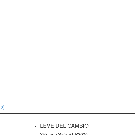
(0)
LEVE DEL CAMBIO
Shimano Sora ST-R3000