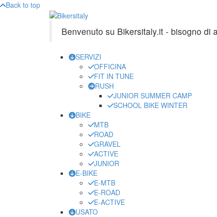
Back to top
Benvenuto su Bikersitaly.it - bisogno di
SERVIZI
OFFICINA
FIT IN TUNE
RUSH
JUNIOR SUMMER CAMP
SCHOOL BIKE WINTER
BIKE
MTB
ROAD
GRAVEL
ACTIVE
JUNIOR
E-BIKE
E-MTB
E-ROAD
E-ACTIVE
USATO