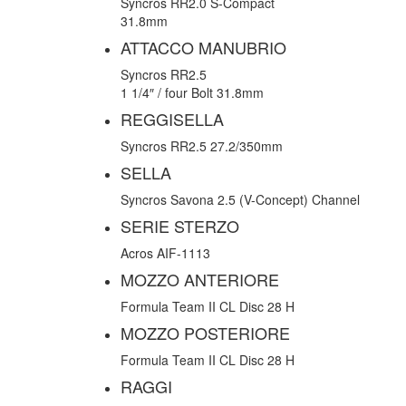
Syncros RR2.0 S-Compact
31.8mm
ATTACCO MANUBRIO
Syncros RR2.5
1 1/4″ / four Bolt 31.8mm
REGGISELLA
Syncros RR2.5 27.2/350mm
SELLA
Syncros Savona 2.5 (V-Concept) Channel
SERIE STERZO
Acros AIF-1113
MOZZO ANTERIORE
Formula Team II CL Disc 28 H
MOZZO POSTERIORE
Formula Team II CL Disc 28 H
RAGGI