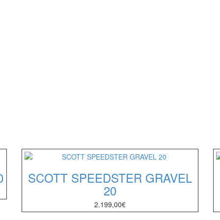
0
SCOTT SPEEDSTER GRAVEL
20
2.199,00
€