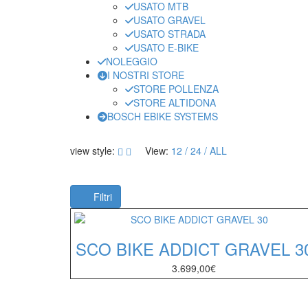
USATO MTB
USATO GRAVEL
USATO STRADA
USATO E-BIKE
NOLEGGIO
I NOSTRI STORE
STORE POLLENZA
STORE ALTIDONA
BOSCH EBIKE SYSTEMS
view style:
View:
12
24
ALL
Filtri
SCO BIKE ADDICT GRAVEL 3
3.699,00
€