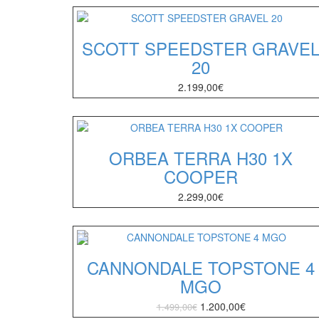
SCOTT SPEEDSTER GRAVE
20
2.199,00
€
ORBEA TERRA H30 1X
COOPER
2.299,00
€
CANNONDALE TOPSTONE 4
MGO
1.200,00
€
1.499,00
€