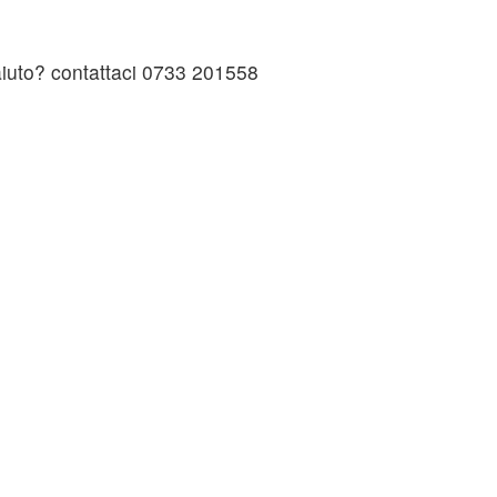
 aiuto? contattaci 0733 201558