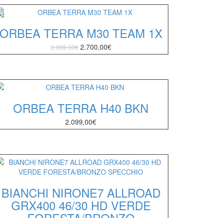
ORBEA TERRA M30 TEAM 1X
2.700,00
€
3.099,00
€
ORBEA TERRA H40 BKN
2.099,00
€
BIANCHI NIRONE7 ALLROAD
GRX400 46/30 HD VERDE
FORESTA/BRONZO