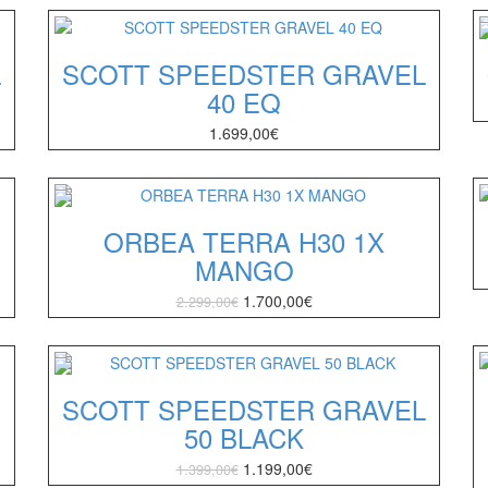
L
SCOTT SPEEDSTER GRAVEL
40 EQ
1.699,00
€
ORBEA TERRA H30 1X
MANGO
1.700,00
€
2.299,00
€
SCOTT SPEEDSTER GRAVEL
50 BLACK
1.199,00
€
1.399,00
€