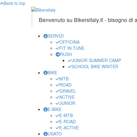
Back to top
Benvenuto su Bikersitaly.it - bisogno di
SERVIZI
OFFICINA
FIT IN TUNE
RUSH
JUNIOR SUMMER CAMP
SCHOOL BIKE WINTER
BIKE
MTB
ROAD
GRAVEL
ACTIVE
JUNIOR
E-BIKE
E-MTB
E-ROAD
E-ACTIVE
USATO