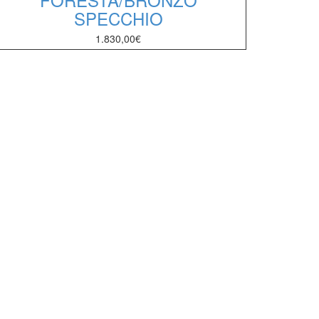
SPECCHIO
1.830,00
€