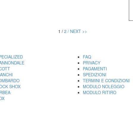
1 /
2 /
NEXT >>
ARCHI
UTILITY
PECIALIZED
FAQ
ANNONDALE
PRIVACY
COTT
PAGAMENTI
IANCHI
SPEDIZIONI
OMBARDO
TERMINI E CONDIZIONI
OCK SHOX
MODULO NOLEGGIO
RBEA
MODULO RITIRO
OX