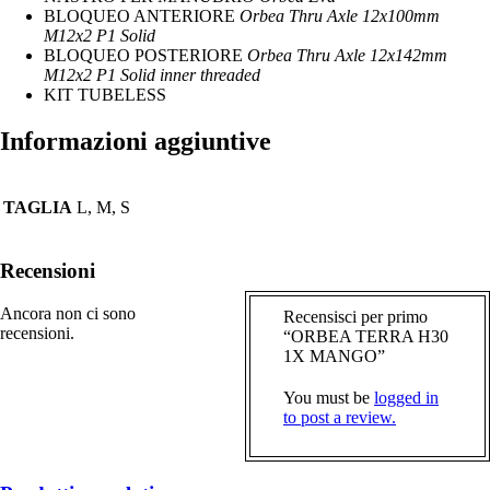
BLOQUEO ANTERIORE
Orbea Thru Axle 12x100mm
M12x2 P1 Solid
BLOQUEO POSTERIORE
Orbea Thru Axle 12x142mm
M12x2 P1 Solid inner threaded
KIT TUBELESS
Informazioni aggiuntive
TAGLIA
L, M, S
Recensioni
Ancora non ci sono
Recensisci per primo
recensioni.
“ORBEA TERRA H30
1X MANGO”
You must be
logged in
to post a review.