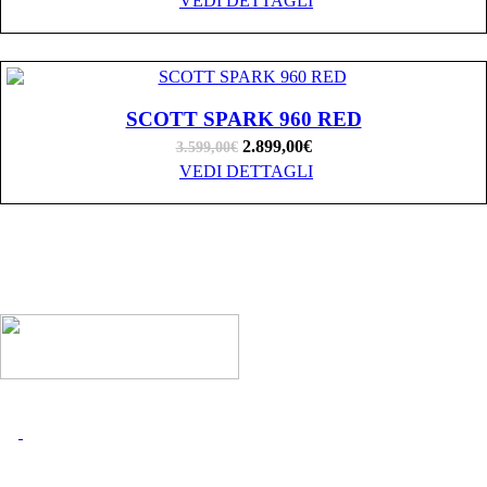
VEDI DETTAGLI
SCOTT SPARK 960 RED
2.899,00
€
3.599,00
€
VEDI DETTAGLI
I MARCHI