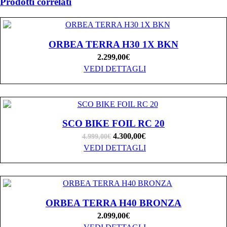
Prodotti correlati
ORBEA TERRA H30 1X BKN
2.299,00
€
VEDI DETTAGLI
SCO BIKE FOIL RC 20
4.300,00
€
4.999,00
€
VEDI DETTAGLI
ORBEA TERRA H40 BRONZA
2.099,00
€