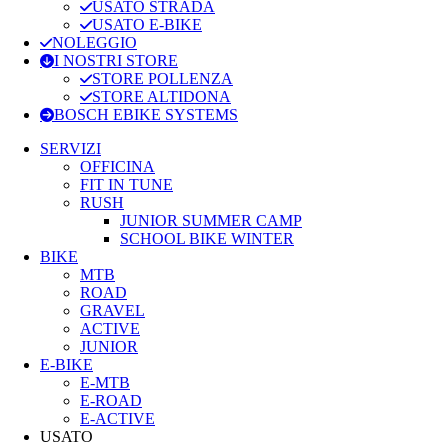
USATO STRADA
USATO E-BIKE
NOLEGGIO
I NOSTRI STORE
STORE POLLENZA
STORE ALTIDONA
BOSCH EBIKE SYSTEMS
SERVIZI
OFFICINA
FIT IN TUNE
RUSH
JUNIOR SUMMER CAMP
SCHOOL BIKE WINTER
BIKE
MTB
ROAD
GRAVEL
ACTIVE
JUNIOR
E-BIKE
E-MTB
E-ROAD
E-ACTIVE
USATO