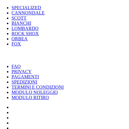
SPECIALIZED
CANNONDALE
SCOTT
BIANCHI
LOMBARDO
ROCK SHOX
ORBEA
FOX
UTILITY
FAQ
PRIVACY
PAGAMENTI
SPEDIZIONI
TERMINI E CONDIZIONI
MODULO NOLEGGIO
MODULO RITIRO
SPECIALIZED
CANNONDALE
SCOTT
BIANCHI
LOMBARDO