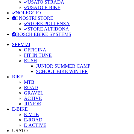
USATO STRADA
USATO E-BIKE
NOLEGGIO
I NOSTRI STORE
STORE POLLENZA
STORE ALTIDONA
BOSCH EBIKE SYSTEMS
SERVIZI
OFFICINA
FIT IN TUNE
RUSH
JUNIOR SUMMER CAMP
SCHOOL BIKE WINTER
BIKE
MTB
ROAD
GRAVEL
ACTIVE
JUNIOR
E-BIKE
E-MTB
E-ROAD
E-ACTIVE
USATO