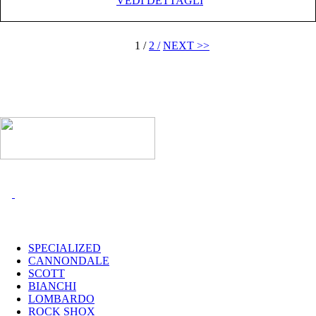
VEDI DETTAGLI
1 /
2 /
NEXT >>
I MARCHI
SPECIALIZED
CANNONDALE
SCOTT
BIANCHI
LOMBARDO
ROCK SHOX