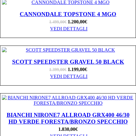
CANNONDALE TOPSTONE 4 MGO
1.200,00
€
1.499,00
€
VEDI DETTAGLI
SCOTT SPEEDSTER GRAVEL 50 BLACK
1.199,00
€
1.399,00
€
VEDI DETTAGLI
BIANCHI NIRONE7 ALLROAD GRX400 46/30
HD VERDE FORESTA/BRONZO SPECCHIO
1.830,00
€