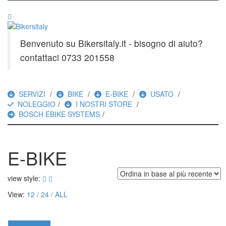
Benvenuto su Bikersitaly.it - bisogno di aiuto?
contattaci 0733 201558
SERVIZI
BIKE
E-BIKE
USATO
NOLEGGIO
I NOSTRI STORE
BOSCH EBIKE SYSTEMS
E-BIKE
view style:
View:
12
24
ALL