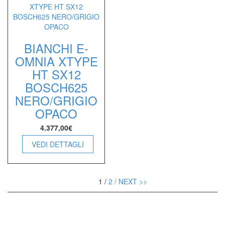
BIANCHI E-
OMNIA XTYPE
HT SX12
BOSCH625
NERO/GRIGIO
OPACO
4.377,00
€
VEDI DETTAGLI
1 /
2 /
NEXT >>