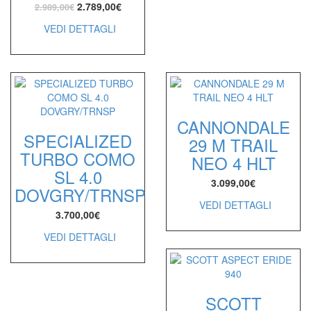
2.789,00
€
2.989,00
€
VEDI DETTAGLI
CANNONDALE
SPECIALIZED
29 M TRAIL
TURBO COMO
NEO 4 HLT
SL 4.0
3.099,00
€
DOVGRY/TRNSP
VEDI DETTAGLI
3.700,00
€
VEDI DETTAGLI
SCOTT