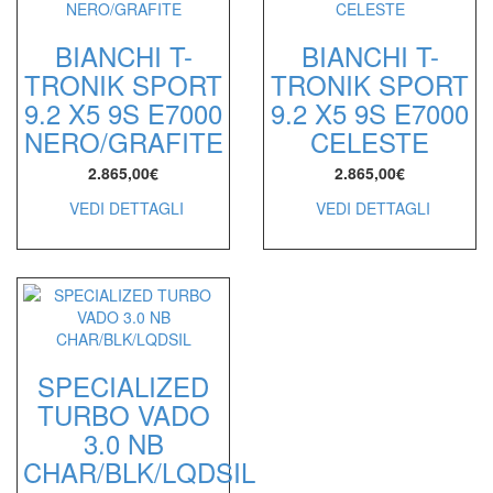
BIANCHI T-
BIANCHI T-
TRONIK SPORT
TRONIK SPORT
9.2 X5 9S E7000
9.2 X5 9S E7000
NERO/GRAFITE
CELESTE
2.865,00
€
2.865,00
€
VEDI DETTAGLI
VEDI DETTAGLI
SPECIALIZED
TURBO VADO
3.0 NB
CHAR/BLK/LQDSIL