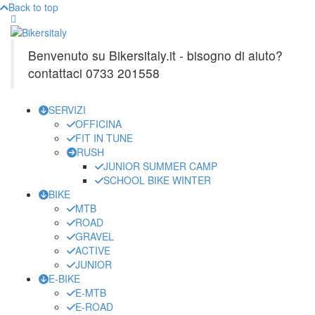
Back to top
Benvenuto su Bikersitaly.it - bisogno di aiuto?
contattaci 0733 201558
SERVIZI
OFFICINA
FIT IN TUNE
RUSH
JUNIOR SUMMER CAMP
SCHOOL BIKE WINTER
BIKE
MTB
ROAD
GRAVEL
ACTIVE
JUNIOR
E-BIKE
E-MTB
E-ROAD