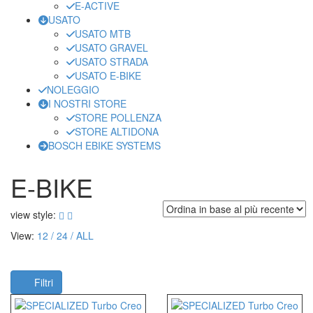
E-ACTIVE
USATO
USATO MTB
USATO GRAVEL
USATO STRADA
USATO E-BIKE
NOLEGGIO
I NOSTRI STORE
STORE POLLENZA
STORE ALTIDONA
BOSCH EBIKE SYSTEMS
E-BIKE
view style:
View:
12
24
ALL
Filtri