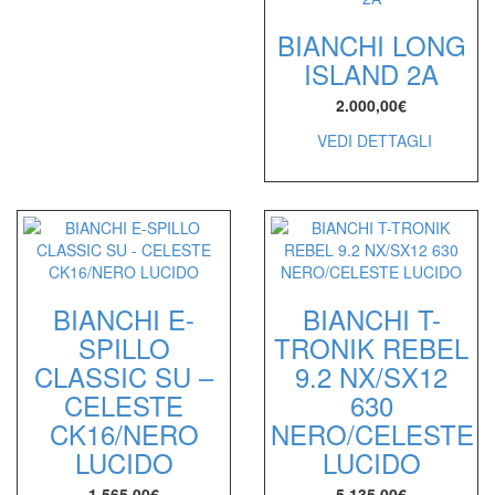
BIANCHI LONG
ISLAND 2A
2.000,00
€
VEDI DETTAGLI
BIANCHI E-
BIANCHI T-
SPILLO
TRONIK REBEL
CLASSIC SU –
9.2 NX/SX12
CELESTE
630
CK16/NERO
NERO/CELESTE
LUCIDO
LUCIDO
1.565,00
€
5.135,00
€