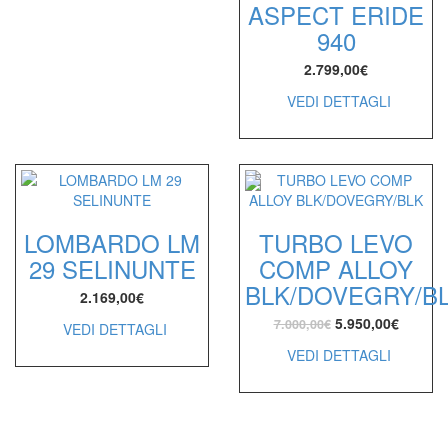
ASPECT ERIDE
940
2.799,00
€
VEDI DETTAGLI
LOMBARDO LM
TURBO LEVO
29 SELINUNTE
COMP ALLOY
BLK/DOVEGRY/B
2.169,00
€
5.950,00
€
7.000,00
€
VEDI DETTAGLI
VEDI DETTAGLI