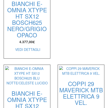
BIANCHI E-
OMNIA XTYPE
HT SX12
BOSCH625
NERO/GRIGIO
OPACO
4.377,00
€
VEDI DETTAGLI
COPPI 29
MAVERICK MTB
BIANCHI E-
ELETTRICA 9
OMNIA XTYPE
VEL.
HT SX12