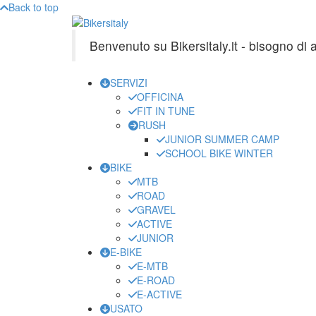
Back to top
Benvenuto su Bikersitaly.it - bisogno di
SERVIZI
OFFICINA
FIT IN TUNE
RUSH
JUNIOR SUMMER CAMP
SCHOOL BIKE WINTER
BIKE
MTB
ROAD
GRAVEL
ACTIVE
JUNIOR
E-BIKE
E-MTB
E-ROAD
E-ACTIVE
USATO