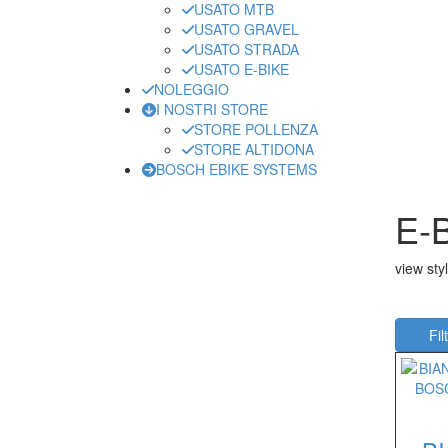
USATO MTB
USATO GRAVEL
USATO STRADA
USATO E-BIKE
NOLEGGIO
I NOSTRI STORE
STORE POLLENZA
STORE ALTIDONA
BOSCH EBIKE SYSTEMS
E-
view styl
Filt