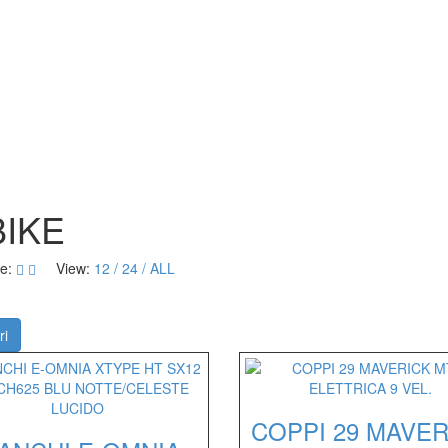
BIKE
e:
View:
12
24
ALL
ri
COPPI 29 MAVER