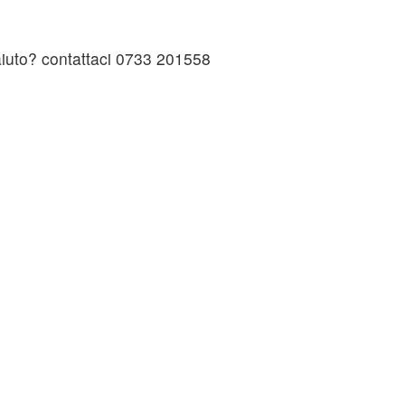
 aiuto? contattaci 0733 201558