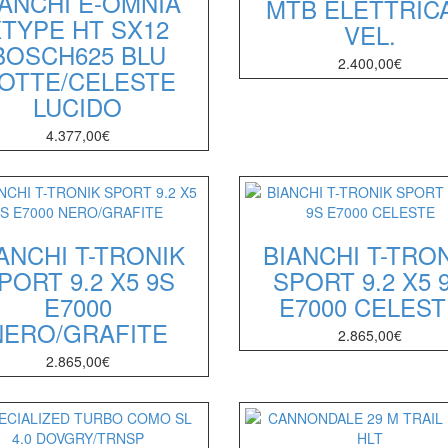
IANCHI E-OMNIA
MTB ELETTRICA
XTYPE HT SX12
VEL.
BOSCH625 BLU
2.400,00
€
OTTE/CELESTE
LUCIDO
4.377,00
€
ANCHI T-TRONIK
BIANCHI T-TRO
PORT 9.2 X5 9S
SPORT 9.2 X5 
E7000
E7000 CELEST
NERO/GRAFITE
2.865,00
€
2.865,00
€