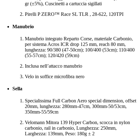
gr (±5%), Cuscinetti a cartuccia sigillati
Pirelli P ZERO™ Race SL TLR , 28-622, 120TPI
Manubrio
Manubrio integrato Reparto Corse, materiale Carbonio,
per sistema Acros ICR drop 125 mm, reach 80 mm,
lunghezza: 90/380 (47-50cm); 100/400 (53cm); 110/400
(55-57cm); 120/420 (59cm)
Inclusa nell’attacco manubrio
Velo in soffice microfibra nero
Sella
Specialissima Full Carbon Aero special dimension, offset
20mm, lunghezza: 280mm-47cm, 300mm-50/53cm,
350mm-55/59cm
Velomann Mitora 139 Hyper Carbon, scocca in nylon
carbonio, rail in carbonio, Lunghezza: 250mm,
Larghezza: 139mm, Peso: 180g ± 2