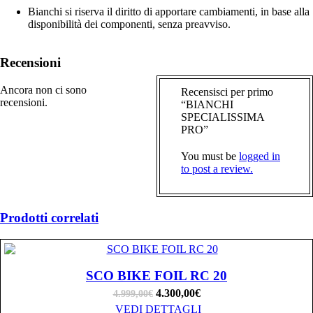
Bianchi si riserva il diritto di apportare cambiamenti, in base alla
disponibilità dei componenti, senza preavviso.
Recensioni
Ancora non ci sono
Recensisci per primo
recensioni.
“BIANCHI
SPECIALISSIMA
PRO”
You must be
logged in
to post a review.
Prodotti correlati
SCO BIKE FOIL RC 20
4.300,00
€
4.999,00
€
VEDI DETTAGLI