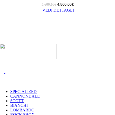
4.800,00
€
5.600,00
€
VEDI DETTAGLI
I MARCHI
SPECIALIZED
CANNONDALE
SCOTT
BIANCHI
LOMBARDO
ROCK SHOX