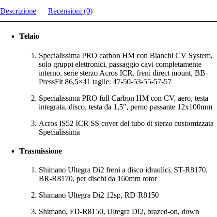
Descrizione
Recensioni (0)
Telaio
Specialissima PRO carbon HM con Bianchi CV System,
solo gruppi elettronici, passaggio cavi completamente
interno, serie sterzo Acros ICR, freni direct mount, BB-
PressFit 86,5×41 taglie: 47-50-53-55-57-57
Specialissima PRO full Carbon HM con CV, aero, testa
integrata, disco, testa da 1,5″, perno passante 12x100mm
Acros IS52 ICR SS cover del tubo di sterzo customizzata
Specialissima
Trasmissione
Shimano Ultegra Di2 freni a disco idraulici, ST-R8170,
BR-R8170, per dischi da 160mm rotor
Shimano Ultegra Di2 12sp, RD-R8150
Shimano, FD-R8150, Ultegra Di2, brazed-on, down