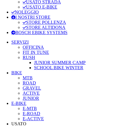
USATO STRADA
USATO E-BIKE
NOLEGGIO
I NOSTRI STORE
STORE POLLENZA
STORE ALTIDONA
BOSCH EBIKE SYSTEMS
SERVIZI
OFFICINA
FIT IN TUNE
RUSH
JUNIOR SUMMER CAMP
SCHOOL BIKE WINTER
BIKE
MTB
ROAD
GRAVEL
ACTIVE
JUNIOR
E-BIKE
E-MTB
E-ROAD
E-ACTIVE
USATO