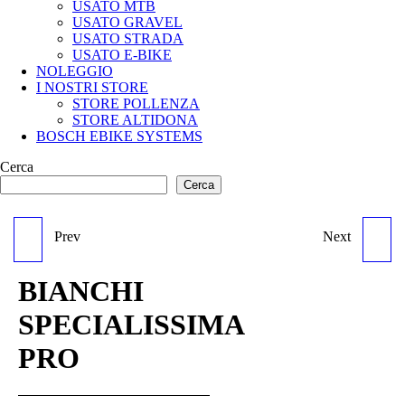
USATO MTB
USATO GRAVEL
USATO STRADA
USATO E-BIKE
NOLEGGIO
I NOSTRI STORE
STORE POLLENZA
STORE ALTIDONA
BOSCH EBIKE SYSTEMS
Cerca
Cerca
Prev
Next
SCOTT SPARK RC
SCOTT ADDICT RC 10
WORLD CUP
BIANCHI
SPECIALISSIMA
PRO