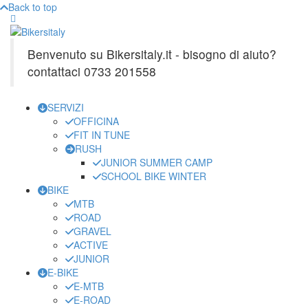
Back to top
Benvenuto su Bikersitaly.it - bisogno di aiuto?
contattaci 0733 201558
SERVIZI
OFFICINA
FIT IN TUNE
RUSH
JUNIOR SUMMER CAMP
SCHOOL BIKE WINTER
BIKE
MTB
ROAD
GRAVEL
ACTIVE
JUNIOR
E-BIKE
E-MTB
E-ROAD