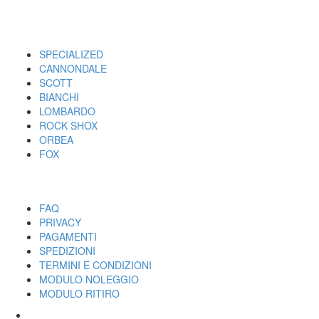
I MARCHI
SPECIALIZED
CANNONDALE
SCOTT
BIANCHI
LOMBARDO
ROCK SHOX
ORBEA
FOX
UTILITY
FAQ
PRIVACY
PAGAMENTI
SPEDIZIONI
TERMINI E CONDIZIONI
MODULO NOLEGGIO
MODULO RITIRO
SPECIALIZED