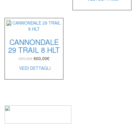
CANNONDALE
29 TRAIL 8 HLT
600,00
€
699,00
€
VEDI DETTAGLI