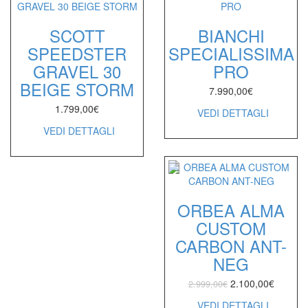
SCOTT
BIANCHI
SPEEDSTER
SPECIALISSIMA
GRAVEL 30
PRO
BEIGE STORM
7.990,00
€
1.799,00
€
VEDI DETTAGLI
VEDI DETTAGLI
ORBEA ALMA
CUSTOM
CARBON ANT-
NEG
2.100,00
€
2.999,00
€
VEDI DETTAGLI