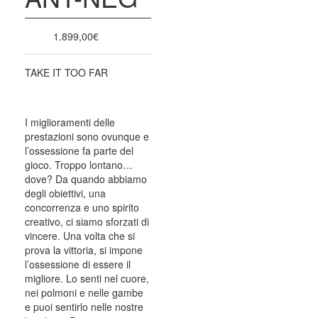
1.899,00
€
TAKE IT TOO FAR
I miglioramenti delle
prestazioni sono ovunque e
l’ossessione fa parte del
gioco. Troppo lontano…
dove? Da quando abbiamo
degli obiettivi, una
concorrenza e uno spirito
creativo, ci siamo sforzati di
vincere. Una volta che si
prova la vittoria, si impone
l’ossessione di essere il
migliore. Lo senti nel cuore,
nei polmoni e nelle gambe
e puoi sentirlo nelle nostre