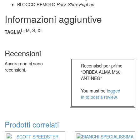
BLOCCO REMOTO
Rock Shox PopLoc
Informazioni aggiuntive
L, M, S, XL
TAGLIA
Recensioni
Ancora non ci sono
Recensisci per primo
recensioni.
“ORBEA ALMA M50
ANT-NEG”
You must be
logged
in to post a review.
Prodotti correlati