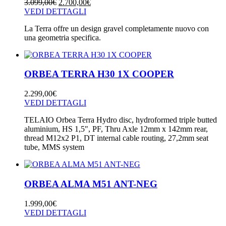
3.099,00
€
2.700,00
€
VEDI DETTAGLI
La Terra offre un design gravel completamente nuovo con
una geometria specifica.
ORBEA TERRA H30 1X COOPER
2.299,00
€
VEDI DETTAGLI
TELAIO Orbea Terra Hydro disc, hydroformed triple butted
aluminium, HS 1,5", PF, Thru Axle 12mm x 142mm rear,
thread M12x2 P1, DT internal cable routing, 27,2mm seat
tube, MMS system
ORBEA ALMA M51 ANT-NEG
1.999,00
€
VEDI DETTAGLI