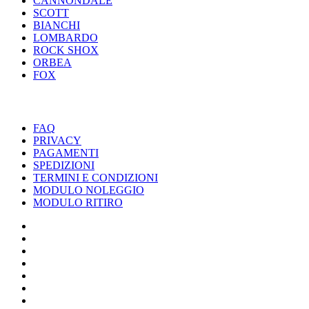
CANNONDALE
SCOTT
BIANCHI
LOMBARDO
ROCK SHOX
ORBEA
FOX
UTILITY
FAQ
PRIVACY
PAGAMENTI
SPEDIZIONI
TERMINI E CONDIZIONI
MODULO NOLEGGIO
MODULO RITIRO
SPECIALIZED
CANNONDALE
SCOTT
BIANCHI
LOMBARDO
ROCK SHOX
ORBEA