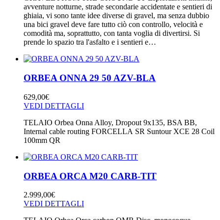
avventure notturne, strade secondarie accidentate e sentieri di
ghiaia, vi sono tante idee diverse di gravel, ma senza dubbio
una bici gravel deve fare tutto ciò con controllo, velocità e
comodità ma, soprattutto, con tanta voglia di divertirsi. Si
prende lo spazio tra l'asfalto e i sentieri e…
ORBEA ONNA 29 50 AZV-BLA
629,00
€
VEDI DETTAGLI
TELAIO Orbea Onna Alloy, Dropout 9x135, BSA BB,
Internal cable routing FORCELLA SR Suntour XCE 28 Coil
100mm QR
ORBEA ORCA M20 CARB-TIT
2.999,00
€
VEDI DETTAGLI