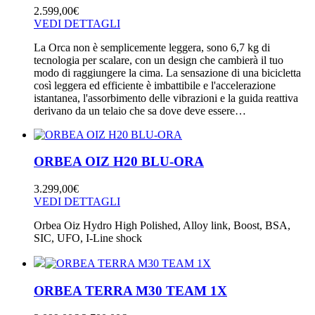
2.599,00
€
VEDI DETTAGLI
La Orca non è semplicemente leggera, sono 6,7 kg di
tecnologia per scalare, con un design che cambierà il tuo
modo di raggiungere la cima. La sensazione di una bicicletta
così leggera ed efficiente è imbattibile e l'accelerazione
istantanea, l'assorbimento delle vibrazioni e la guida reattiva
derivano da un telaio che sa dove deve essere…
ORBEA OIZ H20 BLU-ORA
3.299,00
€
VEDI DETTAGLI
Orbea Oiz Hydro High Polished, Alloy link, Boost, BSA,
SIC, UFO, I-Line shock
ORBEA TERRA M30 TEAM 1X