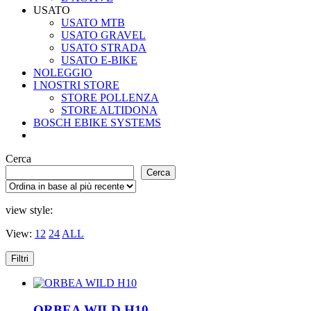
USATO
USATO MTB
USATO GRAVEL
USATO STRADA
USATO E-BIKE
NOLEGGIO
I NOSTRI STORE
STORE POLLENZA
STORE ALTIDONA
BOSCH EBIKE SYSTEMS
Cerca
Cerca
view style:
View:
12
24
ALL
Filtri
ORBEA WILD H10