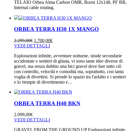
TELAIO Orbea Alma Carbon OMR, Boost 12x148, PF BB,
Internal cable routing.
ORBEA TERRA H30 1X MANGO
2.299,00
€
1.700,00
€
VEDI DETTAGLI
Esplorazioni infinite, avventure notturne, strade secondarie
accidentate e sentieri di ghiaia, vi sono tante idee diverse di
gravel, ma senza dubbio una bici gravel deve fare tutto ciò
con controllo, velocità e comodità ma, soprattutto, con tanta
voglia di divertirsi. Si prende lo spazio tra l'asfalto e i sentieri
e lo riempie di divertimento e…
ORBEA TERRA H40 BKN
2.099,00
€
VEDI DETTAGLI
GRAVEL FROM THE GROUND UP Esplorazioni infinite,