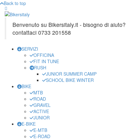
Back to top
Benvenuto su Bikersitaly.it - bisogno di aiuto?
contattaci 0733 201558
SERVIZI
OFFICINA
FIT IN TUNE
RUSH
JUNIOR SUMMER CAMP
SCHOOL BIKE WINTER
BIKE
MTB
ROAD
GRAVEL
ACTIVE
JUNIOR
E-BIKE
E-MTB
E-ROAD