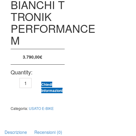
BIANCHI T
TRONIK
PERFORMANCE
M
3.790,00
€
Quantity:
BIANCHI
Chiedi
T
Informazioni
TRONIK
PERFORMANCE
M
Categoria:
USATO E-BIKE
quantità
Descrizione
Recensioni (0)