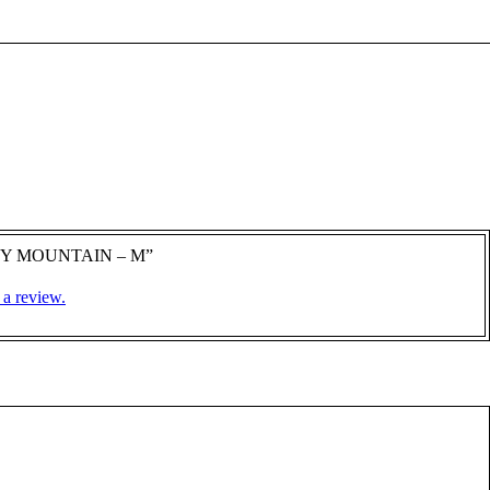
OCKY MOUNTAIN – M”
 a review.