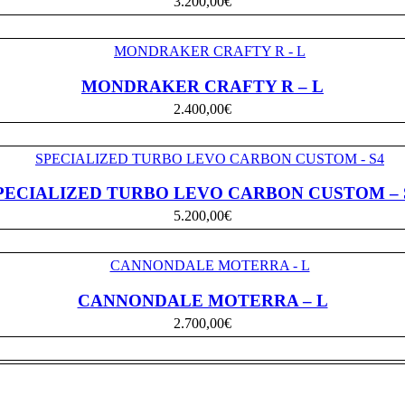
3.200,00
€
MONDRAKER CRAFTY R – L
2.400,00
€
PECIALIZED TURBO LEVO CARBON CUSTOM – 
5.200,00
€
CANNONDALE MOTERRA – L
2.700,00
€