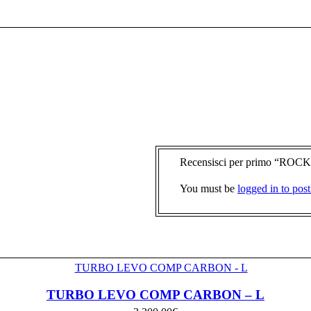
Recensisci per primo “R
You must be
logged in to post
TURBO LEVO COMP CARBON – L