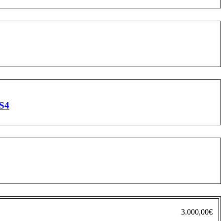
S4
3.000,00
€