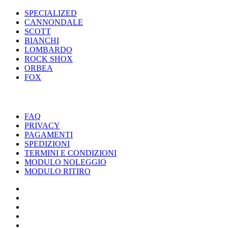
SPECIALIZED
CANNONDALE
SCOTT
BIANCHI
LOMBARDO
ROCK SHOX
ORBEA
FOX
UTILITY
FAQ
PRIVACY
PAGAMENTI
SPEDIZIONI
TERMINI E CONDIZIONI
MODULO NOLEGGIO
MODULO RITIRO
SPECIALIZED
CANNONDALE
SCOTT
BIANCHI
LOMBARDO