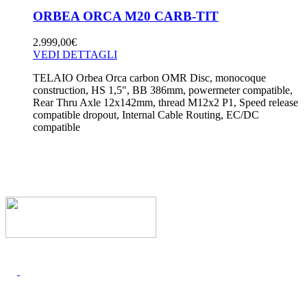
ORBEA ORCA M20 CARB-TIT
2.999,00
€
VEDI DETTAGLI
TELAIO Orbea Orca carbon OMR Disc, monocoque
construction, HS 1,5", BB 386mm, powermeter compatible,
Rear Thru Axle 12x142mm, thread M12x2 P1, Speed release
compatible dropout, Internal Cable Routing, EC/DC
compatible
I MARCHI