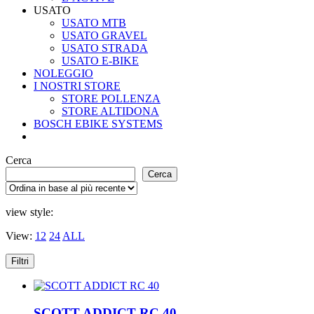
USATO
USATO MTB
USATO GRAVEL
USATO STRADA
USATO E-BIKE
NOLEGGIO
I NOSTRI STORE
STORE POLLENZA
STORE ALTIDONA
BOSCH EBIKE SYSTEMS
Cerca
Cerca
view style:
View:
12
24
ALL
Filtri
SCOTT ADDICT RC 40