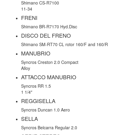
Shimano CS-R7100
11-34
FRENI
Shimano BR-R7170 Hyd.Disc
DISCO DEL FRENO
Shimano SM-RT70 CL rotor 160/F and 160/R
MANUBRIO
Syncros Creston 2.0 Compact
Alloy
ATTACCO MANUBRIO
Syncros RR 1.5
1 1/4″
REGGISELLA
Syncros Duncan 1.0 Aero
SELLA
Syncros Belcarra Regular 2.0