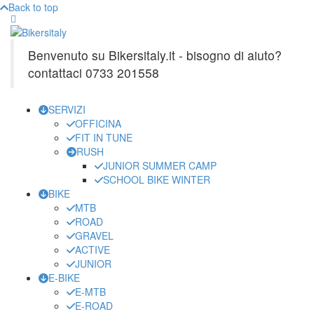
Back to top
Benvenuto su Bikersitaly.it - bisogno di aiuto?
contattaci 0733 201558
SERVIZI
OFFICINA
FIT IN TUNE
RUSH
JUNIOR SUMMER CAMP
SCHOOL BIKE WINTER
BIKE
MTB
ROAD
GRAVEL
ACTIVE
JUNIOR
E-BIKE
E-MTB
E-ROAD