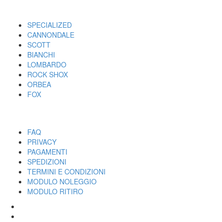
I MARCHI
SPECIALIZED
CANNONDALE
SCOTT
BIANCHI
LOMBARDO
ROCK SHOX
ORBEA
FOX
UTILITY
FAQ
PRIVACY
PAGAMENTI
SPEDIZIONI
TERMINI E CONDIZIONI
MODULO NOLEGGIO
MODULO RITIRO
SPECIALIZED
CANNONDALE