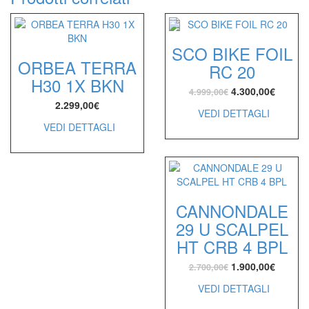
SCO BIKE FOIL
ORBEA TERRA
RC 20
H30 1X BKN
4.300,00
€
4.999,00
€
2.299,00
€
VEDI DETTAGLI
VEDI DETTAGLI
CANNONDALE
29 U SCALPEL
HT CRB 4 BPL
1.900,00
€
2.700,00
€
VEDI DETTAGLI