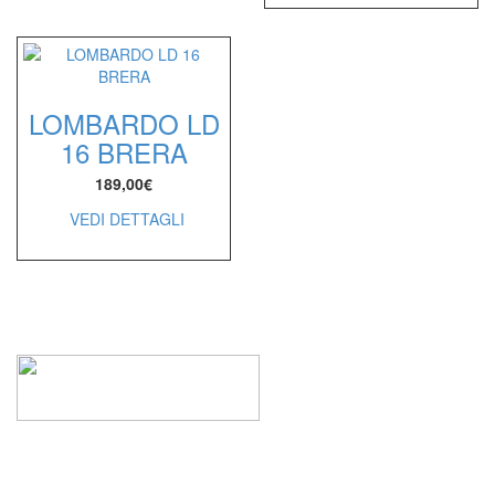
LOMBARDO LD
16 BRERA
189,00
€
VEDI DETTAGLI