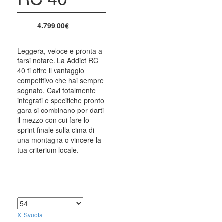
4.799,00
€
Leggera, veloce e pronta a
farsi notare. La Addict RC
40 ti offre il vantaggio
competitivo che hai sempre
sognato. Cavi totalmente
integrati e specifiche pronto
gara si combinano per darti
il mezzo con cui fare lo
sprint finale sulla cima di
una montagna o vincere la
tua criterium locale.
TAGLIA
Svuota