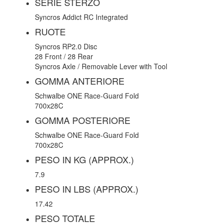
SERIE STERZO
Syncros Addict RC Integrated
RUOTE
Syncros RP2.0 Disc
28 Front / 28 Rear
Syncros Axle / Removable Lever with Tool
GOMMA ANTERIORE
Schwalbe ONE Race-Guard Fold
700x28C
GOMMA POSTERIORE
Schwalbe ONE Race-Guard Fold
700x28C
PESO IN KG (APPROX.)
7.9
PESO IN LBS (APPROX.)
17.42
PESO TOTALE