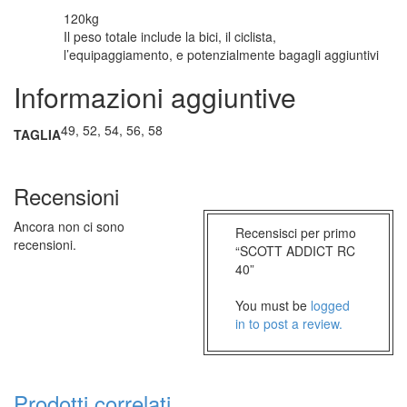
120kg
Il peso totale include la bici, il ciclista,
l’equipaggiamento, e potenzialmente bagagli aggiuntivi
Informazioni aggiuntive
49, 52, 54, 56, 58
TAGLIA
Recensioni
Ancora non ci sono
Recensisci per primo
recensioni.
“SCOTT ADDICT RC
40”
You must be
logged
in to post a review.
Prodotti correlati