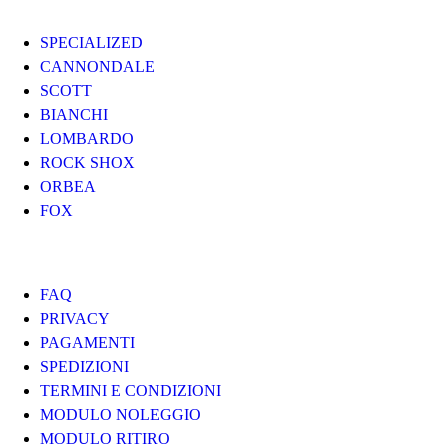
I MARCHI
SPECIALIZED
CANNONDALE
SCOTT
BIANCHI
LOMBARDO
ROCK SHOX
ORBEA
FOX
UTILITY
FAQ
PRIVACY
PAGAMENTI
SPEDIZIONI
TERMINI E CONDIZIONI
MODULO NOLEGGIO
MODULO RITIRO