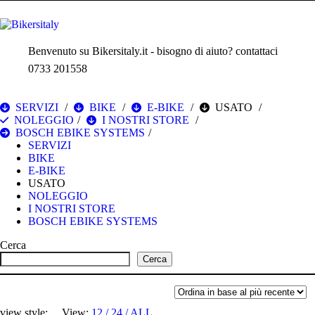
Benvenuto su Bikersitaly.it - bisogno di aiuto? contattaci
0733 201558
SERVIZI
BIKE
E-BIKE
USATO
NOLEGGIO
I NOSTRI STORE
BOSCH EBIKE SYSTEMS
SERVIZI
BIKE
E-BIKE
USATO
NOLEGGIO
I NOSTRI STORE
BOSCH EBIKE SYSTEMS
Cerca
Cerca
view style:
View:
12
24
ALL