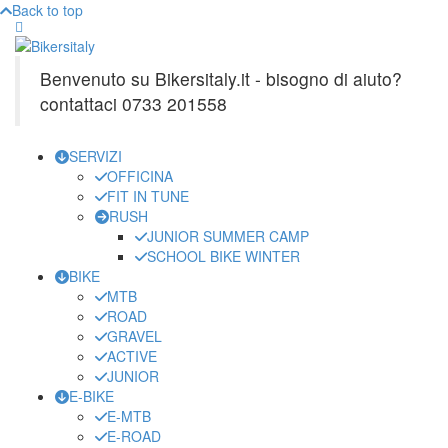
Back to top
Benvenuto su Bikersitaly.it - bisogno di aiuto?
contattaci 0733 201558
SERVIZI
OFFICINA
FIT IN TUNE
RUSH
JUNIOR SUMMER CAMP
SCHOOL BIKE WINTER
BIKE
MTB
ROAD
GRAVEL
ACTIVE
JUNIOR
E-BIKE
E-MTB
E-ROAD