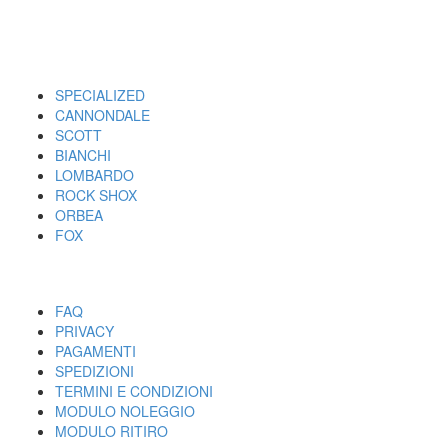
I MARCHI
SPECIALIZED
CANNONDALE
SCOTT
BIANCHI
LOMBARDO
ROCK SHOX
ORBEA
FOX
UTILITY
FAQ
PRIVACY
PAGAMENTI
SPEDIZIONI
TERMINI E CONDIZIONI
MODULO NOLEGGIO
MODULO RITIRO