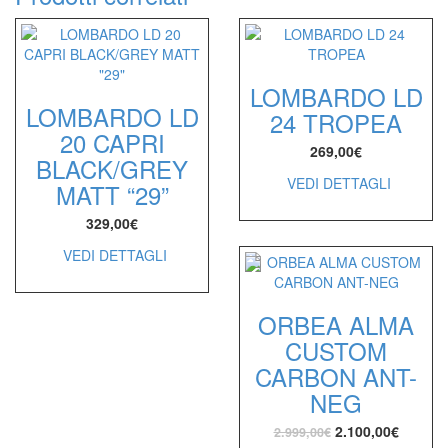
LOMBARDO LD
LOMBARDO LD
24 TROPEA
20 CAPRI
269,00
€
BLACK/GREY
VEDI DETTAGLI
MATT “29”
329,00
€
VEDI DETTAGLI
ORBEA ALMA
CUSTOM
CARBON ANT-
NEG
2.100,00
€
2.999,00
€