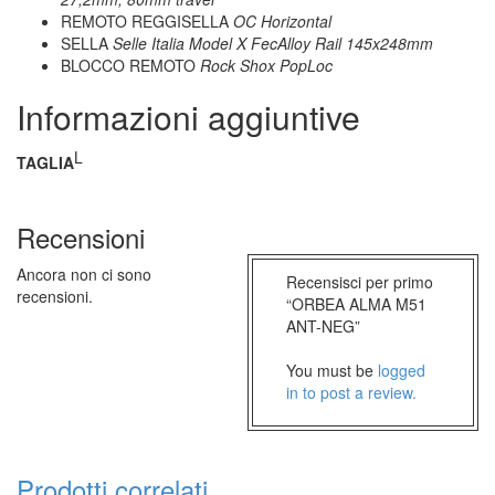
REMOTO REGGISELLA
OC Horizontal
SELLA
Selle Italia Model X FecAlloy Rail 145x248mm
BLOCCO REMOTO
Rock Shox PopLoc
Informazioni aggiuntive
L
TAGLIA
Recensioni
Ancora non ci sono
Recensisci per primo
recensioni.
“ORBEA ALMA M51
ANT-NEG”
You must be
logged
in to post a review.
Prodotti correlati