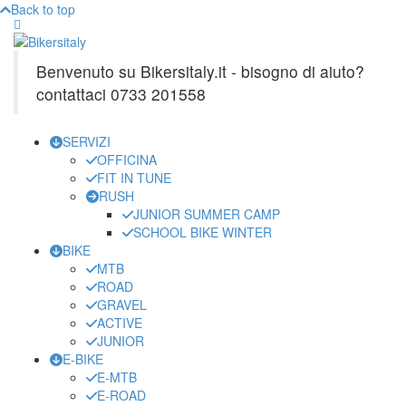
Back to top
Benvenuto su Bikersitaly.it - bisogno di aiuto?
contattaci 0733 201558
SERVIZI
OFFICINA
FIT IN TUNE
RUSH
JUNIOR SUMMER CAMP
SCHOOL BIKE WINTER
BIKE
MTB
ROAD
GRAVEL
ACTIVE
JUNIOR
E-BIKE
E-MTB
E-ROAD