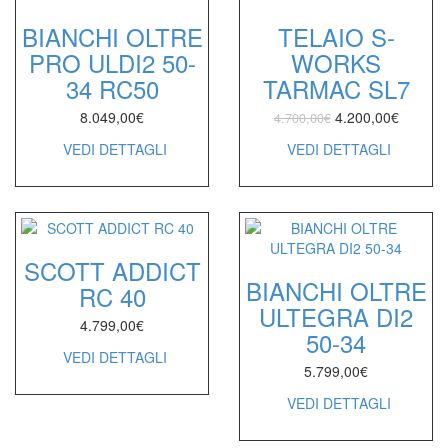
BIANCHI OLTRE
TELAIO S-
PRO ULDI2 50-
WORKS
34 RC50
TARMAC SL7
8.049,00
€
4.200,00
€
4.700,00
€
VEDI DETTAGLI
VEDI DETTAGLI
SCOTT ADDICT
BIANCHI OLTRE
RC 40
ULTEGRA DI2
4.799,00
€
50-34
VEDI DETTAGLI
5.799,00
€
VEDI DETTAGLI