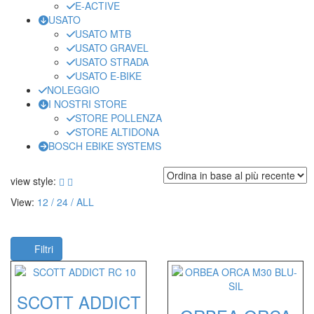
E-ACTIVE
USATO
USATO MTB
USATO GRAVEL
USATO STRADA
USATO E-BIKE
NOLEGGIO
I NOSTRI STORE
STORE POLLENZA
STORE ALTIDONA
BOSCH EBIKE SYSTEMS
view style:
View:
12
24
ALL
Filtri
SCOTT ADDICT