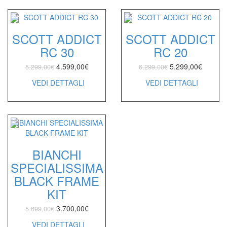
SCOTT ADDICT
SCOTT ADDICT
RC 30
RC 20
4.599,00
€
5.299,00
€
5.299,00
€
6.299,00
€
VEDI DETTAGLI
VEDI DETTAGLI
BIANCHI
SPECIALISSIMA
BLACK FRAME
KIT
3.700,00
€
5.699,00
€
VEDI DETTAGLI