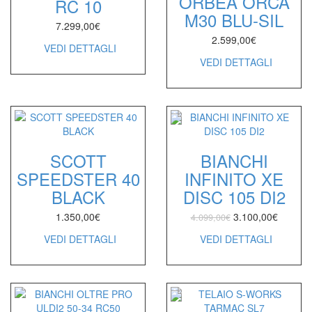
ORBEA ORCA
RC 10
M30 BLU-SIL
7.299,00
€
2.599,00
€
VEDI DETTAGLI
VEDI DETTAGLI
SCOTT
BIANCHI
SPEEDSTER 40
INFINITO XE
BLACK
DISC 105 DI2
1.350,00
€
3.100,00
€
4.099,00
€
VEDI DETTAGLI
VEDI DETTAGLI