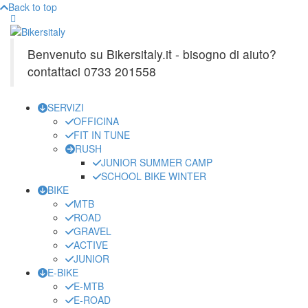
Back to top
Benvenuto su Bikersitaly.it - bisogno di aiuto?
contattaci 0733 201558
SERVIZI
OFFICINA
FIT IN TUNE
RUSH
JUNIOR SUMMER CAMP
SCHOOL BIKE WINTER
BIKE
MTB
ROAD
GRAVEL
ACTIVE
JUNIOR
E-BIKE
E-MTB
E-ROAD