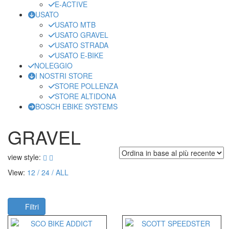
E-ACTIVE
USATO
USATO MTB
USATO GRAVEL
USATO STRADA
USATO E-BIKE
NOLEGGIO
I NOSTRI STORE
STORE POLLENZA
STORE ALTIDONA
BOSCH EBIKE SYSTEMS
GRAVEL
view style:
View:
12
24
ALL
Filtri