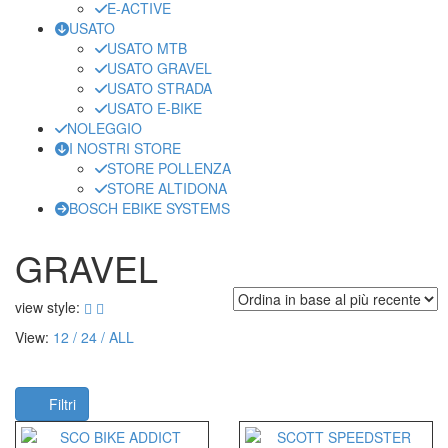
E-ACTIVE
USATO
USATO MTB
USATO GRAVEL
USATO STRADA
USATO E-BIKE
NOLEGGIO
I NOSTRI STORE
STORE POLLENZA
STORE ALTIDONA
BOSCH EBIKE SYSTEMS
GRAVEL
view style:
View:
12
24
ALL
Filtri