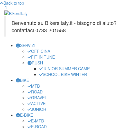
Back to top
Benvenuto su Bikersitaly.it - bisogno di aiuto?
contattaci 0733 201558
SERVIZI
OFFICINA
FIT IN TUNE
RUSH
JUNIOR SUMMER CAMP
SCHOOL BIKE WINTER
BIKE
MTB
ROAD
GRAVEL
ACTIVE
JUNIOR
E-BIKE
E-MTB
E-ROAD